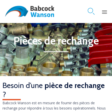

Skip
to
content
Pièces de rechange
Besoin d’une
pièce de rechange
?
Babcock Wanson est en mesure de fournir des pièces de
rechange pour répondre à tous les besoins opérationnels. Nous