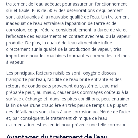
traitement de l’eau adéquat pour assurer un fonctionnement
sûr et fiable. Plus de 50 % des détériorations d’équipement
sont attribuables à la mauvaise qualité de l’eau. Un traitement
inadéquat de l’eau entraînera l’apparition de tartre et de
corrosion, ce qui réduira considérablement la durée de vie et
l’efficacité des équipements en contact avec l’eau ou la vapeur
produite. De plus, la qualité de l’eau alimentaire influe
directement sur la qualité de la production de vapeur, très
importante pour les machines tournantes comme les turbines
à vapeur.
Les principaux facteurs nuisibles sont l’oxygène dissous
transporté par l’eau, l’acidité de l’eau brute entrante et des
retours de condensats provenant du système. L’eau mal
préparée peut, au mieux, causer des dommages coûteux à la
surface d’échange et, dans les pires conditions, peut entraîner
la fin de vie d’une chaudière en très peu de temps. La plupart
des défaillances sont dues à une corrosion accélérée de l’acier
et, par conséquent, le traitement chimique de l’eau
d’alimentation est essentiel pour prévenir une telle corrosion.
Avantages du traitement de l’eau