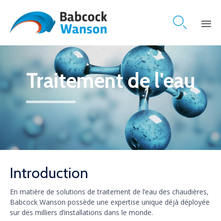

Skip
to
content
Traitement de l'eau
Introduction
En matière de solutions de traitement de l’eau des chaudières,
Babcock Wanson possède une expertise unique déjà déployée
sur des milliers d’installations dans le monde.