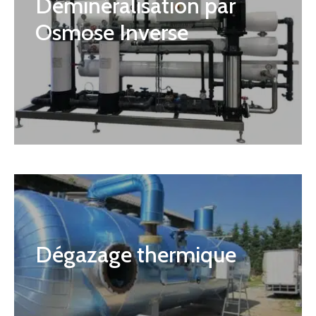
Déminéralisation par
Osmose Inverse
Dégazage thermique