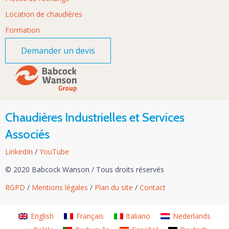
Location de chaudières
Formation
Demander un devis
Chaudières Industrielles et Services
Associés
LinkedIn
/
YouTube
© 2020 Babcock Wanson
/
Tous droits réservés
RGPD
/
Mentions légales
/
Plan du site
/
Contact
English
Français
Italiano
Nederlands