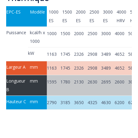
EPC-ES
Modèle
1000
1500
2000
2500
3000
4000
500
ES
ES
ES
ES
ES
HRV
HR
Puissance
kcal/h x
1000
1500
2000
2500
3000
4000
5000
1000
kW
1163
1745
2326
2908
3489
4652
5815
Largeur A
mm
1163
1745
2326
2908
3489
4652
5815
Longueur
mm
1595
1780
2130
2630
2695
2600
3025
B
Hauteur C
mm
2790
3185
3650
4325
4630
6200
6250