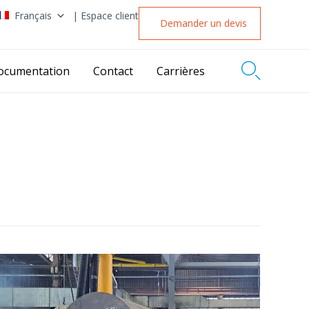
Français
| Espace client
Demander un devis

ocumentation
Contact
Carrières