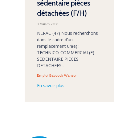
sédentaire pièces
détachées (F/H)
3 MARS 2021
NERAC (47) Nous recherchons
dans le cadre d’un
remplacement un(e) :
TECHNICO-COMMERCIAL(E)
SEDENTAIRE PIECES
DETACHEES...
Tags
Emploi Babcock Wanson
En savoir plus