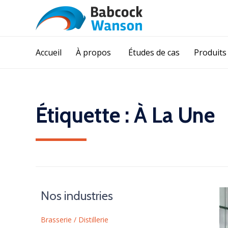
Accueil
À propos
Études de cas
Produits
Étiquette :
À La Une
Nos industries
Brasserie / Distillerie