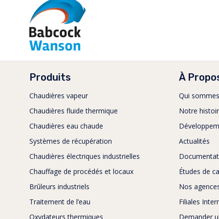
Produits
À Propo
Chaudières vapeur
Qui sommes
Chaudières fluide thermique
Notre histoi
Chaudières eau chaude
Développem
Systèmes de récupération
Actualités
Chaudières électriques industrielles
Documentat
Chauffage de procédés et locaux
Études de c
Brûleurs industriels
Nos agence
Traitement de l’eau
Filiales Inte
Oxydateurs thermiques
Demander un