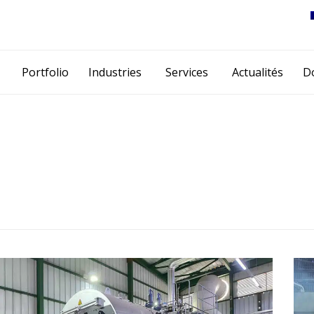
Skip
Portfolio
Industries
Services
Actualités
D
to
content