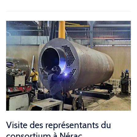
Visite des représentants du
consortium à Nérac