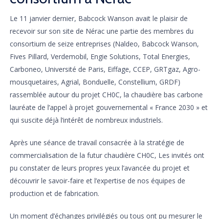
Le 11 janvier dernier, Babcock Wanson avait le plaisir de
recevoir sur son site de Nérac une partie des membres du
consortium de seize entreprises (Naldeo, Babcock Wanson,
Fives Pillard, Verdemobil, Engie Solutions, Total Energies,
Carboneo, Université de Paris, Eiffage, CCEP, GRTgaz, Agro-
mousquetaires, Agrial, Bonduelle, Constellium, GRDF)
rassemblée autour du projet CH0C, la chaudière bas carbone
lauréate de l’appel à projet gouvernemental « France 2030 » et
qui suscite déjà l’intérêt de nombreux industriels.
Après une séance de travail consacrée à la stratégie de
commercialisation de la futur chaudière CH0C, Les invités ont
pu constater de leurs propres yeux l’avancée du projet et
découvrir le savoir-faire et l’expertise de nos équipes de
production et de fabrication.
Un moment d’échanges privilégiés ou tous ont pu mesurer le