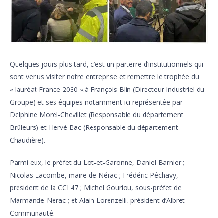
Quelques jours plus tard, c’est un parterre d’institutionnels qui
sont venus visiter notre entreprise et remettre le trophée du
« lauréat France 2030 ».à François Blin (Directeur Industriel du
Groupe) et ses équipes notamment ici représentée par
Delphine Morel-Chevillet (Responsable du département
Brûleurs) et Hervé Bac (Responsable du département
Chaudière).
Parmi eux, le préfet du Lot-et-Garonne, Daniel Barnier ;
Nicolas Lacombe, maire de Nérac ; Frédéric Péchavy,
président de la CCI 47 ; Michel Gouriou, sous-préfet de
Marmande-Nérac ; et Alain Lorenzelli, président d’Albret
Communauté.