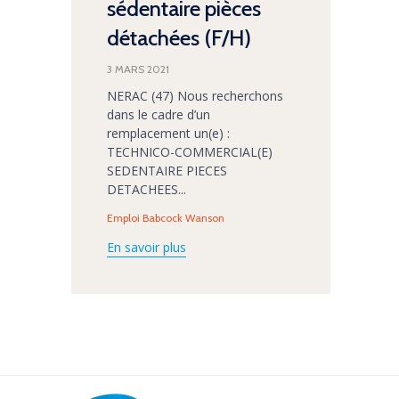
sédentaire pièces
détachées (F/H)
3 MARS 2021
NERAC (47) Nous recherchons
dans le cadre d’un
remplacement un(e) :
TECHNICO-COMMERCIAL(E)
SEDENTAIRE PIECES
DETACHEES...
Tags
Emploi Babcock Wanson
En savoir plus