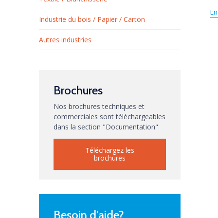
En
Industrie du bois / Papier / Carton
Autres industries
Brochures
Nos brochures techniques et
commerciales sont téléchargeables
dans la section "Documentation"
Téléchargez les
brochures
Besoin d’aide?