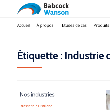
Accueil
À propos
Études de cas
Produits
Étiquette :
Industrie 
Nos industries
Brasserie / Distillerie