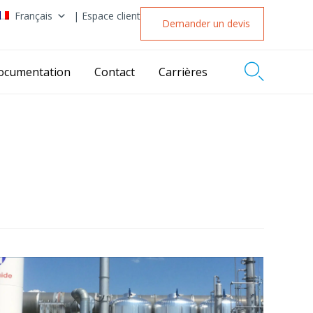
Français
| Espace client
Demander un devis

ocumentation
Contact
Carrières