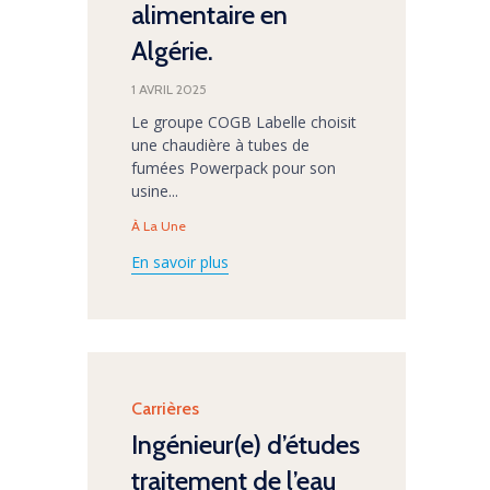
alimentaire en
Algérie.
1 AVRIL 2025
Le groupe COGB Labelle choisit
une chaudière à tubes de
fumées Powerpack pour son
usine...
Tags
À La Une
En savoir plus
Category
Carrières
Ingénieur(e) d’études
traitement de l’eau