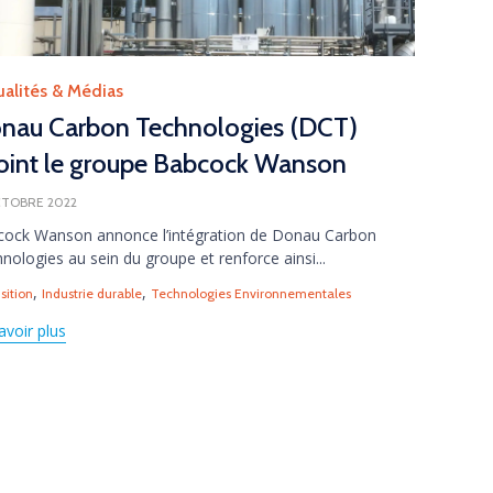
gory
ualités & Médias
nau Carbon Technologies (DCT)
joint le groupe Babcock Wanson
CTOBRE 2022
ock Wanson annonce l’intégration de Donau Carbon
nologies au sein du groupe et renforce ainsi...
s
,
,
sition
Industrie durable
Technologies Environnementales
avoir plus