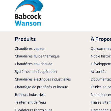
Produits
À Propo
Chaudières vapeur
Qui sommes
Chaudières fluide thermique
Notre histoi
Chaudières eau chaude
Développem
Systèmes de récupération
Actualités
Chaudières électriques industrielles
Documentat
Chauffage de procédés et locaux
Études de c
Brûleurs industriels
Nos agence
Traitement de l’eau
Filiales Inte
Oxydateurs thermiques
Demander un