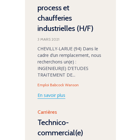
process et
chaufferies
industrielles (H/F)
3 MARS 2021
CHEVILLY-LARUE (94) Dans le
cadre d’un remplacement, nous
recherchons un(e) :
INGENIEUR(E) D’ETUDES
TRAITEMENT DE...
Tags
Emploi Babcock Wanson
En savoir plus
Category
Carrières
Technico-
commercial(e)