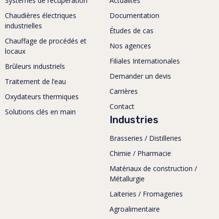
Systèmes de récupération
Actualités
Chaudières électriques
Documentation
industrielles
Études de cas
Chauffage de procédés et
Nos agences
locaux
Filiales Internationales
Brûleurs industriels
Demander un devis
Traitement de l’eau
Carrières
Oxydateurs thermiques
Contact
Solutions clés en main
Industries
Brasseries / Distilleries
Chimie / Pharmacie
Matériaux de construction /
Métallurgie
Laiteries / Fromageries
Agroalimentaire