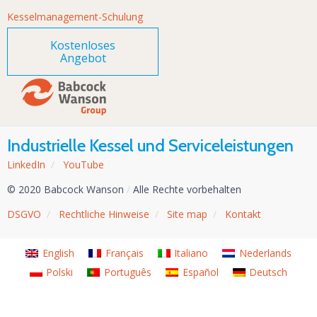
Kesselmanagement-Schulung
Kostenloses
Angebot
Industrielle Kessel und Serviceleistungen
LinkedIn
/
YouTube
© 2020 Babcock Wanson
/
Alle Rechte vorbehalten
DSGVO
/
Rechtliche Hinweise
/
Site map
/
Kontakt
English
Français
Italiano
Nederlands
Polski
Português
Español
Deutsch