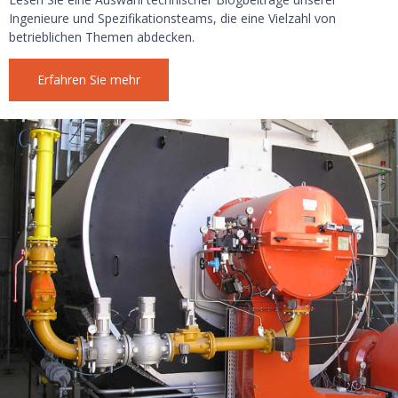
Ingenieure und Spezifikationsteams, die eine Vielzahl von
betrieblichen Themen abdecken.
Erfahren Sie mehr