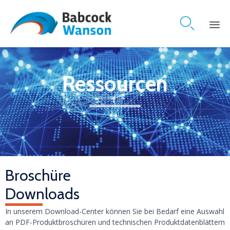

Skip
to
content
Ressourcen
Broschüre
Downloads
In unserem Download-Center können Sie bei Bedarf eine Auswahl
an PDF-Produktbroschüren und technischen Produktdatenblättern