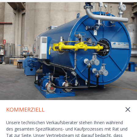
KOMMERZIELL
Unsere technischen Verkaufsberater stehen Ihnen während
des gesamten Spezifikations- und Kaufprozesses mit Rat und
Tat zur Seite. Unser Vertriebsteam ist darauf bedacht, dass