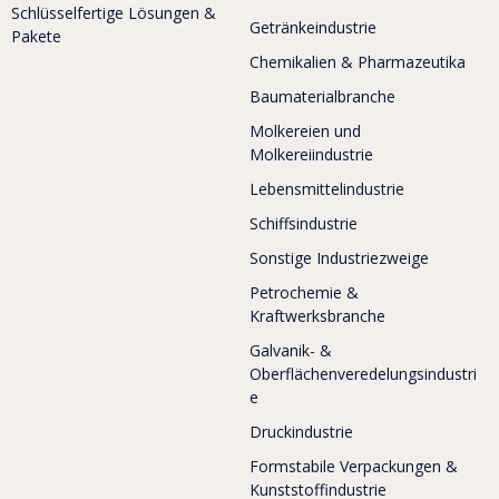
Schlüsselfertige Lösungen &
Getränkeindustrie
Pakete
Chemikalien & Pharmazeutika
Baumaterialbranche
Molkereien und
Molkereiindustrie
Lebensmittelindustrie
Schiffsindustrie
Sonstige Industriezweige
Petrochemie &
Kraftwerksbranche
Galvanik- &
Oberflächenveredelungsindustri
e
Druckindustrie
Formstabile Verpackungen &
Kunststoffindustrie