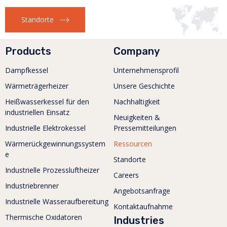
Standorte
Products
Company
Dampfkessel
Unternehmensprofil
Wärmeträgerheizer
Unsere Geschichte
Heißwasserkessel für den
Nachhaltigkeit
industriellen Einsatz
Neuigkeiten &
Industrielle Elektrokessel
Pressemitteilungen
Wärmerückgewinnungssystem
Ressourcen
e
Standorte
Industrielle Prozessluftheizer
Careers
Industriebrenner
Angebotsanfrage
Industrielle Wasseraufbereitung
Kontaktaufnahme
Thermische Oxidatoren
Industries