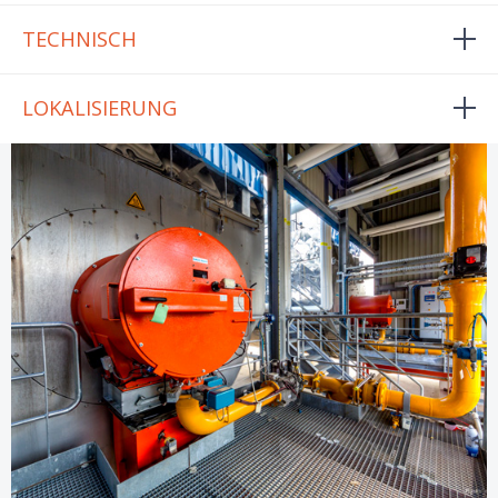
TECHNISCH
LOKALISIERUNG