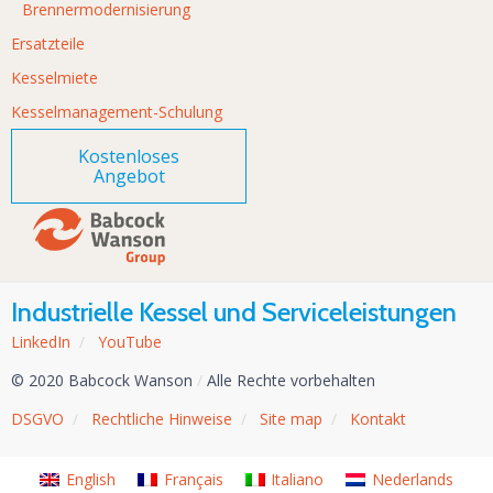
Brennermodernisierung
Ersatzteile
Kesselmiete
Kesselmanagement-Schulung
Kostenloses
Angebot
Industrielle Kessel und Serviceleistungen
LinkedIn
/
YouTube
© 2020 Babcock Wanson
/
Alle Rechte vorbehalten
DSGVO
/
Rechtliche Hinweise
/
Site map
/
Kontakt
English
Français
Italiano
Nederlands