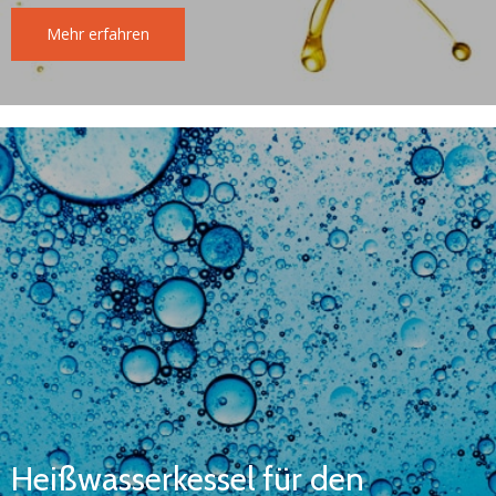
Mehr erfahren
Heißwasserkessel für den