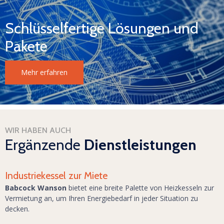
Schlüsselfertige Lösungen und
Pakete
Mehr erfahren
WIR HABEN AUCH
Ergänzende
Dienstleistungen
Industriekessel zur Miete
Babcock Wanson
bietet eine breite Palette von Heizkesseln zur
Vermietung an, um Ihren Energiebedarf in jeder Situation zu
decken.