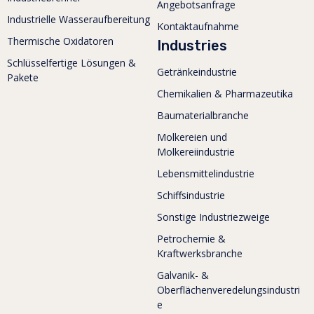
Angebotsanfrage
Industrielle Wasseraufbereitung
Kontaktaufnahme
Thermische Oxidatoren
Industries
Schlüsselfertige Lösungen &
Getränkeindustrie
Pakete
Chemikalien & Pharmazeutika
Baumaterialbranche
Molkereien und
Molkereiindustrie
Lebensmittelindustrie
Schiffsindustrie
Sonstige Industriezweige
Petrochemie &
Kraftwerksbranche
Galvanik- &
Oberflächenveredelungsindustri
e