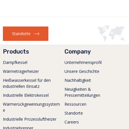
Mehr erfahren
Standorte
Products
Company
Dampfkessel
Unternehmensprofil
Wärmeträgerheizer
Unsere Geschichte
Heißwasserkessel für den
Nachhaltigkeit
industriellen Einsatz
Neuigkeiten &
Industrielle Elektrokessel
Pressemitteilungen
Wärmerückgewinnungssystem
Ressourcen
e
Standorte
Industrielle Prozessluftheizer
Careers
Industriebrenner