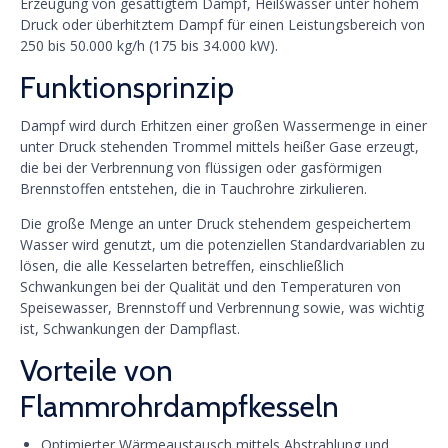
Erzeugung von gesättigtem Dampf, Heißwasser unter hohem
Druck oder überhitztem Dampf für einen Leistungsbereich von
250 bis 50.000 kg/h (175 bis 34.000 kW).
Funktionsprinzip
Dampf wird durch Erhitzen einer großen Wassermenge in einer
unter Druck stehenden Trommel mittels heißer Gase erzeugt,
die bei der Verbrennung von flüssigen oder gasförmigen
Brennstoffen entstehen, die in Tauchrohre zirkulieren.
Die große Menge an unter Druck stehendem gespeichertem
Wasser wird genutzt, um die potenziellen Standardvariablen zu
lösen, die alle Kesselarten betreffen, einschließlich
Schwankungen bei der Qualität und den Temperaturen von
Speisewasser, Brennstoff und Verbrennung sowie, was wichtig
ist, Schwankungen der Dampflast.
Vorteile von
Flammrohrdampfkesseln
Optimierter Wärmeaustausch mittels Abstrahlung und