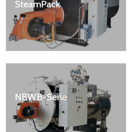
SteamPack
NBWB-Serie