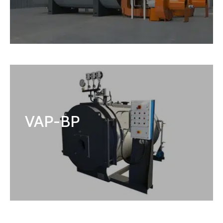
VAP-BP