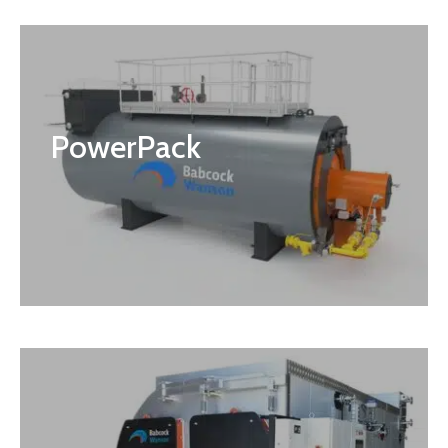
PowerPack