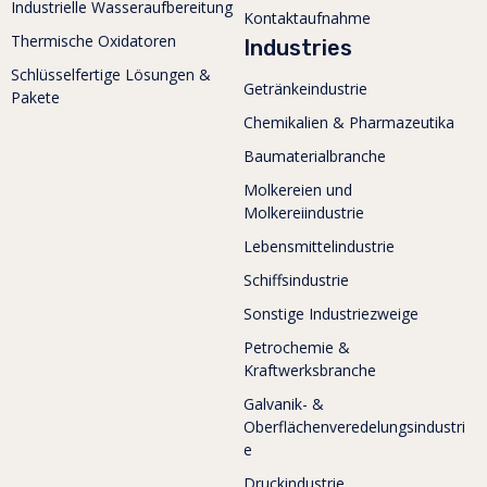
Industrielle Wasseraufbereitung
Kontaktaufnahme
Thermische Oxidatoren
Industries
Schlüsselfertige Lösungen &
Getränkeindustrie
Pakete
Chemikalien & Pharmazeutika
Baumaterialbranche
Molkereien und
Molkereiindustrie
Lebensmittelindustrie
Schiffsindustrie
Sonstige Industriezweige
Petrochemie &
Kraftwerksbranche
Galvanik- &
Oberflächenveredelungsindustri
e
Druckindustrie