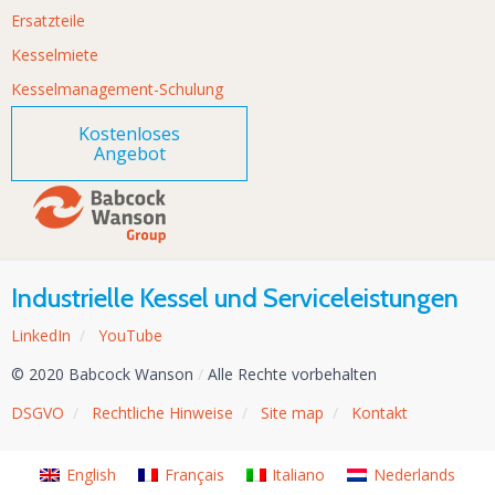
Ersatzteile
Kesselmiete
Kesselmanagement-Schulung
Kostenloses
Angebot
Industrielle Kessel und Serviceleistungen
LinkedIn
/
YouTube
© 2020 Babcock Wanson
/
Alle Rechte vorbehalten
DSGVO
/
Rechtliche Hinweise
/
Site map
/
Kontakt
English
Français
Italiano
Nederlands