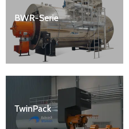
BWR-Serie
TwinPack