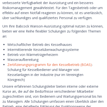
verbesserte Verfügbarkeit der Ausrüstung und ein besseres
Risikomanagement gewährleistet. Für den Tagesbetrieb oder um
effektiv auf einen Notfall reagieren zu können, ist es unerlässlich,
über sachkundiges und qualifiziertes Personal zu verfügen.
Um Ihre Babcock Wanson-Ausrüstung optimal nutzen zu können,
bieten wir eine Reihe flexibler Schulungen zu folgenden Themen
an:
Wirtschaftlicher Betrieb des Kesselhauses
Intermittierende Kesselüberwachungssysteme
Betrieb von Wärmeträgerheizern
Wasseraufbereitung
Zertifizierungsprogramm für den Kesselbetrieb (BOAS)
-
Schulung für Kesselbediener und Manager von
Kesselanlagen in der Industrie (nur im Vereinigten
Königreich)
Unsere erfahrenen Schulungsleiter bieten interne oder externe
Kurse an, die auf die Bedürfnisse verschiedener Mitarbeiter
zugeschnitten sind, von Bedienern und Wartungspersonal bis hin
zu Managern. Alle Schulungen umfassen einen Überblick über den
Betrieb, eine detaillierte Erklärung der Funktionsweise der