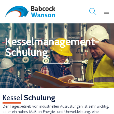

Skip
to
content
Kesselmanagement-
Schulung
Kessel
Schulung
Der Tagesbetrieb von industriellen Ausrüstungen ist sehr wichtig,
da er ein hohes Maß an Energie- und Umweltleistung, eine