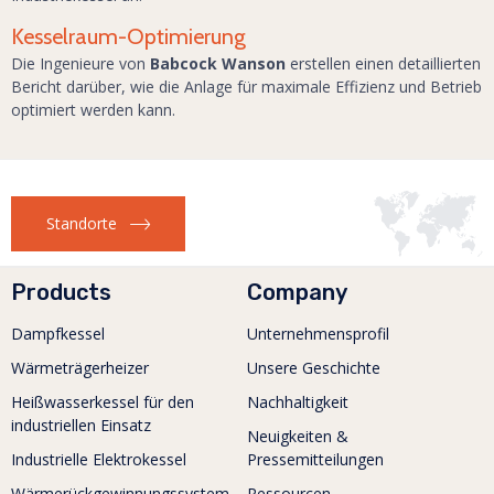
Kesselraum-Optimierung
Die Ingenieure von
Babcock Wanson
erstellen einen detaillierten
Bericht darüber, wie die Anlage für maximale Effizienz und Betrieb
optimiert werden kann.
Standorte
Products
Company
Dampfkessel
Unternehmensprofil
Wärmeträgerheizer
Unsere Geschichte
Heißwasserkessel für den
Nachhaltigkeit
industriellen Einsatz
Neuigkeiten &
Industrielle Elektrokessel
Pressemitteilungen
Wärmerückgewinnungssystem
Ressourcen