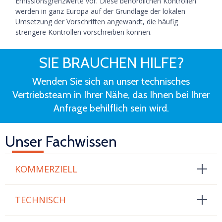
Emissionsgrenzwerte vor. Diese behördlichen Kontrollen
werden in ganz Europa auf der Grundlage der lokalen
Umsetzung der Vorschriften angewandt, die häufig
strengere Kontrollen vorschreiben können.
SIE BRAUCHEN HILFE?
Wenden Sie sich an unser technisches
Vertriebsteam in Ihrer Nähe, das Ihnen bei Ihrer
Anfrage behilflich sein wird.
Unser Fachwissen
KOMMERZIELL
TECHNISCH