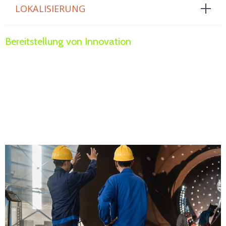
LOKALISIERUNG
Bereitstellung von Innovation
Nachhaltigkeitsziele
Babcock Wanson
konzentriert sich auf den Aufbau eines
langfristigen, nachhaltigen Unternehmens und einer nachhaltigen
Zukunft für unsere Welt.
Mehr erfahren