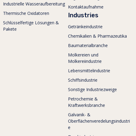
Industrielle Wasseraufbereitung
Kontaktaufnahme
Thermische Oxidatoren
Industries
Schlüsselfertige Lösungen &
Getränkeindustrie
Pakete
Chemikalien & Pharmazeutika
Baumaterialbranche
Molkereien und
Molkereiindustrie
Lebensmittelindustrie
Schiffsindustrie
Sonstige Industriezweige
Petrochemie &
Kraftwerksbranche
Galvanik- &
Oberflächenveredelungsindustri
e