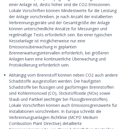
einer Anlage ist, desto höher sind die CO2-Emissionen.
Lokale Vorschriften können Mindestwerte für die Leistung
der Anlage vorschreiben. Je nach Anzahl der installierten
Verbrennungsgeräte und der Gesamtgröße der Anlage
können unterschiedliche Ansätze für Messungen und
regelmäßige Tests erforderlich sein. Bei einer typischen
Kesselanlage ist möglicherweise nur eine
Emissionsüberwachung in geplanten
Brennerwartungsintervallen erforderlich, bei größeren
Anlagen kann eine kontinuierliche Überwachung und
Protokollierung erforderlich sein.
Abhängig vom Brennstoff können neben CO2 auch andere
Schadstoffe ausgestoßen werden. Die häufigsten
Schadstoffe bei flüssigen und gasförmigen Brennstoffen
sind Kohlenmonoxid (CO), Stickstoffoxide (NOx) sowie
Staub und Partikel (wichtiger bei Flüssigbrennstoffen).
Lokale Vorschriften können auch Emissionsgrenzwerte für
Installationen vorschreiben. In Europa schreibt die
Verbrennungsanlagen-Richtlinie (MCPD Medium
Combustion Plant Directive) detaillierte