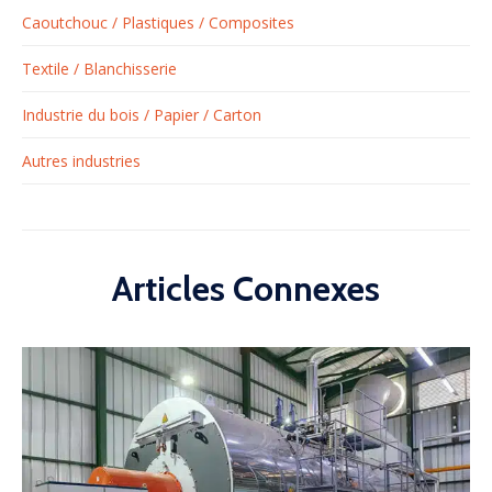
Caoutchouc / Plastiques / Composites
Textile / Blanchisserie
Industrie du bois / Papier / Carton
Autres industries
Articles Connexes