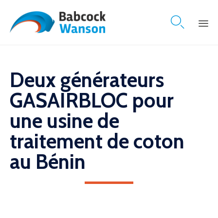

Skip
to
content
Deux générateurs
GASAIRBLOC pour
une usine de
traitement de coton
au Bénin