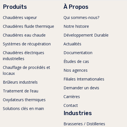
Produits
À Propos
Chaudières vapeur
Qui sommes-nous?
Chaudières fluide thermique
Notre histoire
Chaudières eau chaude
Développement Durable
Systèmes de récupération
Actualités
Chaudières électriques
Documentation
industrielles
Études de cas
Chauffage de procédés et
Nos agences
locaux
Filiales Internationales
Brûleurs industriels
Demander un devis
Traitement de l’eau
Carrières
Oxydateurs thermiques
Contact
Solutions clés en main
Industries
Brasseries / Distilleries