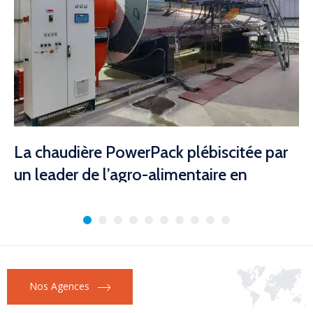
La chaudière PowerPack plébiscitée par
un leader de l’agro-alimentaire en
Algérie.
1 avril 2025
Le groupe COGB Labelle choisit une chaudière à tubes de
fumées Powerpack pour son usine...
En savoir plus
Nos Agences