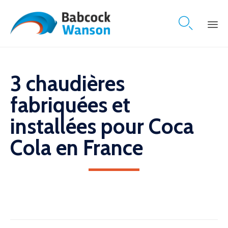

Skip
to
content
3 chaudières
fabriquées et
installées pour Coca
Cola en France