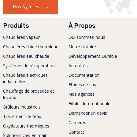
Nos Agences
Produits
À Propos
Chaudières vapeur
Qui sommes-nous?
Chaudières fluide thermique
Notre histoire
Chaudières eau chaude
Développement Durable
Systèmes de récupération
Actualités
Chaudières électriques
Documentation
industrielles
Études de cas
Chauffage de procédés et
Nos agences
locaux
Filiales Internationales
Brûleurs industriels
Demander un devis
Traitement de l’eau
Carrières
Oxydateurs thermiques
Contact
Solutions clés en main