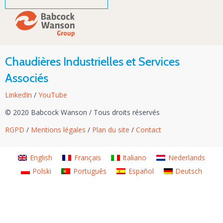
Chaudières Industrielles et Services
Associés
LinkedIn
/
YouTube
© 2020 Babcock Wanson
/
Tous droits réservés
RGPD
/
Mentions légales
/
Plan du site
/
Contact
English
Français
Italiano
Nederlands
Polski
Português
Español
Deutsch