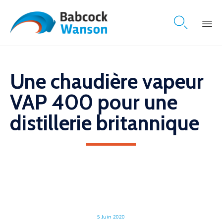

Skip
to
content
Une chaudière vapeur
VAP 400 pour une
distillerie britannique
5 Juin 2020