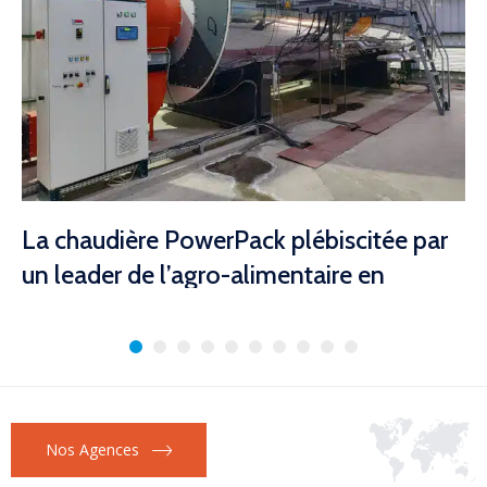
La chaudière PowerPack plébiscitée par
un leader de l’agro-alimentaire en
Algérie.
1 avril 2025
Le groupe COGB Labelle choisit une chaudière à tubes de
fumées Powerpack pour son usine...
En savoir plus
Nos Agences