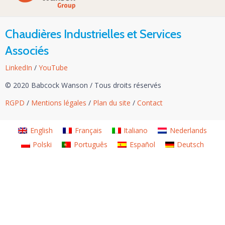
Chaudières Industrielles et Services
Associés
LinkedIn
/
YouTube
© 2020 Babcock Wanson
/
Tous droits réservés
RGPD
/
Mentions légales
/
Plan du site
/
Contact
English
Français
Italiano
Nederlands
Polski
Português
Español
Deutsch