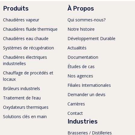
Produits
À Propos
Chaudières vapeur
Qui sommes-nous?
Chaudières fluide thermique
Notre histoire
Chaudières eau chaude
Développement Durable
Systèmes de récupération
Actualités
Chaudières électriques
Documentation
industrielles
Études de cas
Chauffage de procédés et
Nos agences
locaux
Filiales Internationales
Brûleurs industriels
Demander un devis
Traitement de l’eau
Carrières
Oxydateurs thermiques
Contact
Solutions clés en main
Industries
Brasseries / Distilleries