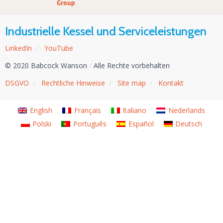
Industrielle Kessel und Serviceleistungen
LinkedIn
/
YouTube
© 2020 Babcock Wanson
/
Alle Rechte vorbehalten
DSGVO
/
Rechtliche Hinweise
/
Site map
/
Kontakt
English
Français
Italiano
Nederlands
Polski
Português
Español
Deutsch