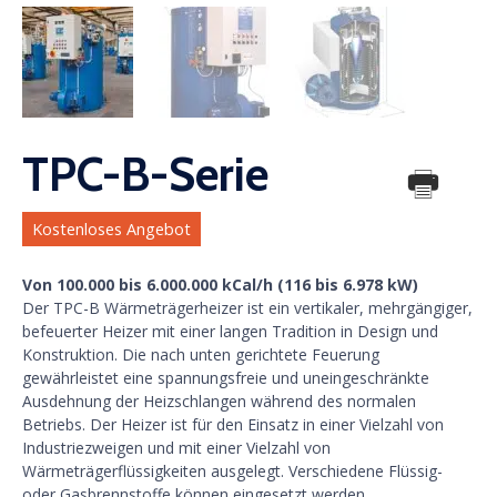
TPC-B-Serie
Kostenloses Angebot
Von 100.000 bis 6.000.000 kCal/h (116 bis 6.978 kW)
Der TPC-B Wärmeträgerheizer ist ein vertikaler, mehrgängiger,
befeuerter Heizer mit einer langen Tradition in Design und
Konstruktion. Die nach unten gerichtete Feuerung
gewährleistet eine spannungsfreie und uneingeschränkte
Ausdehnung der Heizschlangen während des normalen
Betriebs. Der Heizer ist für den Einsatz in einer Vielzahl von
Industriezweigen und mit einer Vielzahl von
Wärmeträgerflüssigkeiten ausgelegt. Verschiedene Flüssig-
oder Gasbrennstoffe können eingesetzt werden.