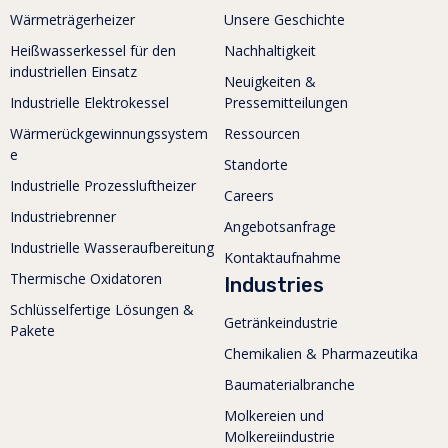
Wärmeträgerheizer
Unsere Geschichte
Heißwasserkessel für den
Nachhaltigkeit
industriellen Einsatz
Neuigkeiten &
Industrielle Elektrokessel
Pressemitteilungen
Wärmerückgewinnungssystem
Ressourcen
e
Standorte
Industrielle Prozessluftheizer
Careers
Industriebrenner
Angebotsanfrage
Industrielle Wasseraufbereitung
Kontaktaufnahme
Thermische Oxidatoren
Industries
Schlüsselfertige Lösungen &
Getränkeindustrie
Pakete
Chemikalien & Pharmazeutika
Baumaterialbranche
Molkereien und
Molkereiindustrie