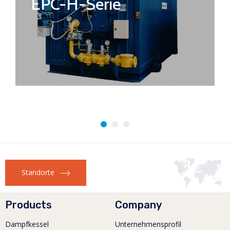
EPC-H-Serie
Standorte
Products
Company
Dampfkessel
Unternehmensprofil