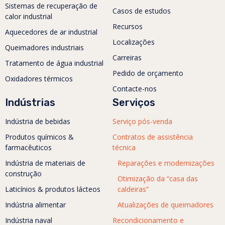
Sistemas de recuperação de
Casos de estudos
calor industrial
Recursos
Aquecedores de ar industrial
Localizações
Queimadores industriais
Carreiras
Tratamento de água industrial
Pedido de orçamento
Oxidadores térmicos
Contacte-nos
Indústrias
Serviços
Indústria de bebidas
Serviço pós-venda
Produtos químicos &
Contratos de assistência
farmacêuticos
técnica
Indústria de materiais de
Reparações e modernizações
construção
Otimização da “casa das
Laticínios & produtos lácteos
caldeiras”
Indústria alimentar
Atualizações de queimadores
Indústria naval
Recondicionamento e