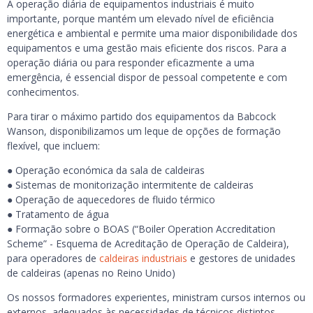
A operação diária de equipamentos industriais é muito
importante, porque mantém um elevado nível de eficiência
energética e ambiental e permite uma maior disponibilidade dos
equipamentos e uma gestão mais eficiente dos riscos. Para a
operação diária ou para responder eficazmente a uma
emergência, é essencial dispor de pessoal competente e com
conhecimentos.
Para tirar o máximo partido dos equipamentos da Babcock
Wanson, disponibilizamos um leque de opções de formação
flexível, que incluem:
● Operação económica da sala de caldeiras
● Sistemas de monitorização intermitente de caldeiras
● Operação de aquecedores de fluido térmico
● Tratamento de água
● Formação sobre o BOAS (“Boiler Operation Accreditation
Scheme” - Esquema de Acreditação de Operação de Caldeira),
para operadores de
caldeiras industriais
e gestores de unidades
de caldeiras (apenas no Reino Unido)
Os nossos formadores experientes, ministram cursos internos ou
externos, adequados às necessidades de técnicos distintos,