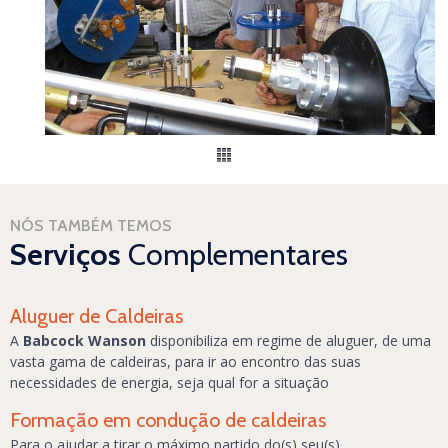
NÓS TAMBÉM TEMOS
Serviços
Complementares
Aluguer de Caldeiras
A
Babcock Wanson
disponibiliza em regime de aluguer, de uma
vasta gama de caldeiras, para ir ao encontro das suas
necessidades de energia, seja qual for a situação
Formação em condução de caldeiras
Para o ajudar a tirar o máximo partido do(s) seu(s)