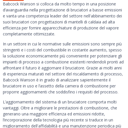
Babcock Wanson si colloca da molto tempo in una posizione
d’avanguardia nella progettazione di bruciatori a basse emissioni
e vanta una competenza leader del settore nell'abbinamento dei
suoi bruciatori con progettazioni di mantelli di caldaia ad alta
efficienza per fornire apparecchiature di produzione del vapore
completamente ottimizzate.
In un settore in cui le normative sulle emissioni sono sempre più
stringenti e i costi del combustibile in costante aumento, spesso
la soluzione economicamente più conveniente per potenziare gli
impianti di processo a combustione esistenti rendendoli pronti ad
affrontare il futuro è aggiornare il bruciatore. Grazie ai molti anni
di esperienza maturati nel settore del riscaldamento di processo,
Babcock Wanson è in grado di analizzare sapientemente il
bruciatore in uso e l’assetto della camera di combustione per
proporre aggiornamenti che soddisfino i requisiti del processo.
L’aggiornamento del sistema di un bruciatore comporta molti
vantaggi. Oltre a migliorare le prestazioni di combustione, che
generano una maggiore efficienza ed emissioni ridotte,
l’incorporazione della tecnologia più recente si traduce in un
miglioramento dell'affidabilità e una manutenzione periodica più