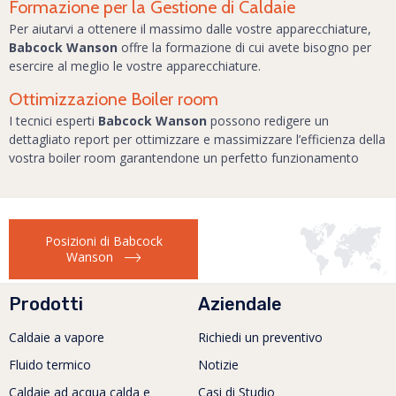
Formazione per la Gestione di Caldaie
Per aiutarvi a ottenere il massimo dalle vostre apparecchiature,
Babcock Wanson
offre la formazione di cui avete bisogno per
esercire al meglio le vostre apparecchiature.
Ottimizzazione Boiler room
I tecnici esperti
Babcock Wanson
possono redigere un
dettagliato report per ottimizzare e massimizzare l’efficienza della
vostra boiler room garantendone un perfetto funzionamento
Posizioni di Babcock
Wanson
Prodotti
Aziendale
Caldaie a vapore
Richiedi un preventivo
Fluido termico
Notizie
Caldaie ad acqua calda e
Casi di Studio