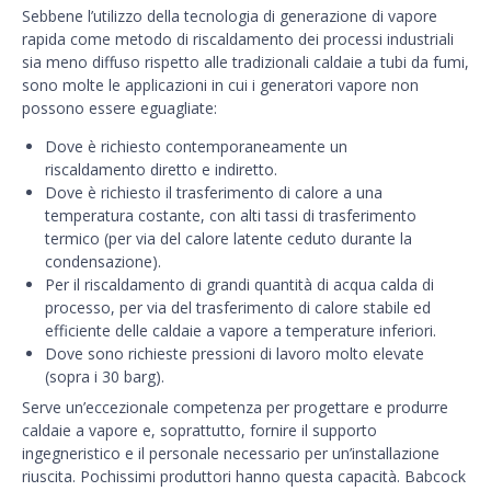
Sebbene l’utilizzo della tecnologia di generazione di vapore
rapida come metodo di riscaldamento dei processi industriali
sia meno diffuso rispetto alle tradizionali caldaie a tubi da fumi,
sono molte le applicazioni in cui i generatori vapore non
possono essere eguagliate:
Dove è richiesto contemporaneamente un
riscaldamento diretto e indiretto.
Dove è richiesto il trasferimento di calore a una
temperatura costante, con alti tassi di trasferimento
termico (per via del calore latente ceduto durante la
condensazione).
Per il riscaldamento di grandi quantità di acqua calda di
processo, per via del trasferimento di calore stabile ed
efficiente delle caldaie a vapore a temperature inferiori.
Dove sono richieste pressioni di lavoro molto elevate
(sopra i 30 barg).
Serve un’eccezionale competenza per progettare e produrre
caldaie a vapore e, soprattutto, fornire il supporto
ingegneristico e il personale necessario per un’installazione
riuscita. Pochissimi produttori hanno questa capacità. Babcock