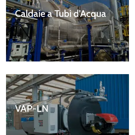
Caldaie a Tubi d’Acqua
VAP-LN