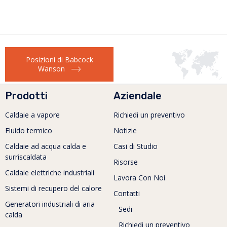
Posizioni di Babcock
Wanson
Prodotti
Aziendale
Caldaie a vapore
Richiedi un preventivo
Fluido termico
Notizie
Caldaie ad acqua calda e
Casi di Studio
surriscaldata
Risorse
Caldaie elettriche industriali
Lavora Con Noi
Sistemi di recupero del calore
Contatti
Generatori industriali di aria
Sedi
calda
Richiedi un preventivo