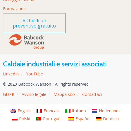
Formazione
Richiedi un
preventivo gratuito
Caldaie industriali e servizi associati
LinkedIn
/
YouTube
© 2020 Babcock Wanson
/
All rights reserved
GDPR
/
Avviso legale
/
Mappa sito
/
Contattaci
English
Français
Italiano
Nederlands
Polski
Português
Español
Deutsch