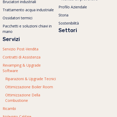
Bruciatori industriali
Profilo Aziendale
Trattamento acqua industriale
Storia
Ossidatori termici
Sostenibilità
Pacchetti e soluzioni chiavi in
Settori
mano
Servizi
Servizio Post-Vendita
Contratti di Assistenza
Revamping & Upgrade
Software
Riparazioni & Upgrade Tecnici
Ottimizzazione Boiler Room
Ottimizzazione Della
Combustione
Ricambi
Noleggio Caldaie