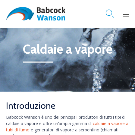

Skip
to
content
Caldaie a vapore
Introduzione
Babcock Wanson è uno dei principali produttori di tutti i tipi di
caldaie a vapore e offre un’ampia gamma di
caldaie a vapore a
tubi di fumo
e generatori di vapore a serpentino (chiamati