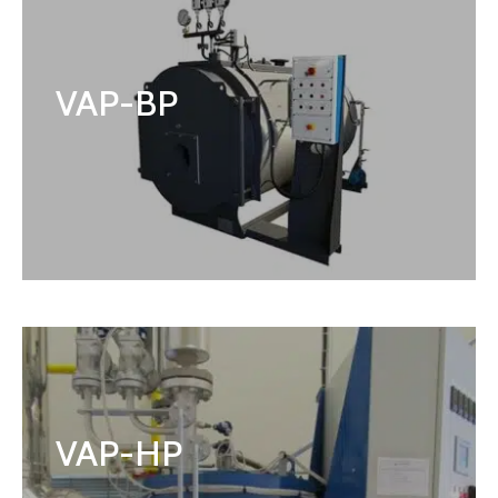
VAP-BP
VAP-HP