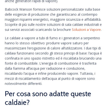
anche generatori rapidi di vapore).
Babcock Wanson fornisce soluzioni personalizzate sulla base
delle esigenze di produzione che garantiscano al contempo
maggiori risparmi energetici, maggiore sicurezza e affidabilità.
Scoprite di più sulle nostre soluzioni di sala caldaie industriali e
sui servizi associati scaricando la brochure
Soluzioni a Vapore
.
Le caldaie a vapore a tubi di fumo e i generatori a serpentino
hanno lo stesso obiettivo: produrre vapore saturo per
massimizzare l’erogazione di calore all’utilizzatore. I due tipi di
caldaia funzionano secondo gli stessi principi di base: l’acqua è
confinata in uno spazio ristretto ed è riscaldata bruciando una
fonte di combustibile. L’energia di combustione è trasferita
dalla fiamma all’acqua per radiazione e conduzione,
riscaldando l’acqua e infine producendo vapore. Tuttavia, i
mezzi di riscaldamento dell’acqua al punto di vapore sono
notevolmente differenti.
Per cosa sono adatte queste
caldaie?