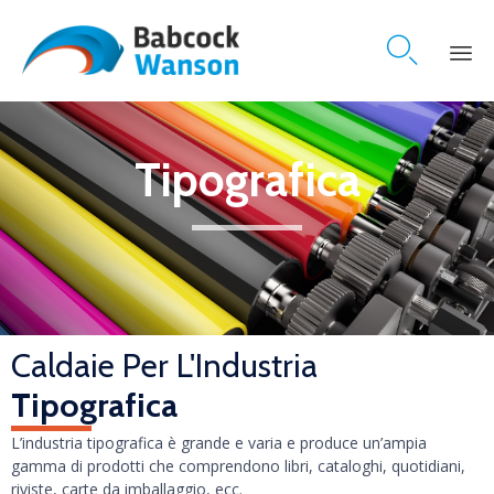

Skip
to
content
Tipografica
Caldaie Per L'Industria
Tipografica
L’industria tipografica è grande e varia e produce un’ampia
gamma di prodotti che comprendono libri, cataloghi, quotidiani,
riviste, carte da imballaggio, ecc.