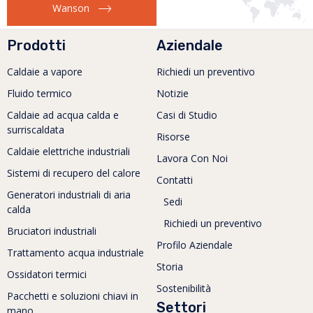
Wanson
Prodotti
Aziendale
Caldaie a vapore
Richiedi un preventivo
Fluido termico
Notizie
Caldaie ad acqua calda e
Casi di Studio
surriscaldata
Risorse
Caldaie elettriche industriali
Lavora Con Noi
Sistemi di recupero del calore
Contatti
Generatori industriali di aria
Sedi
calda
Richiedi un preventivo
Bruciatori industriali
Profilo Aziendale
Trattamento acqua industriale
Storia
Ossidatori termici
Sostenibilità
Pacchetti e soluzioni chiavi in
Settori
mano