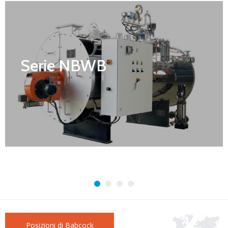
Serie NBWB
Posizioni di Babcock