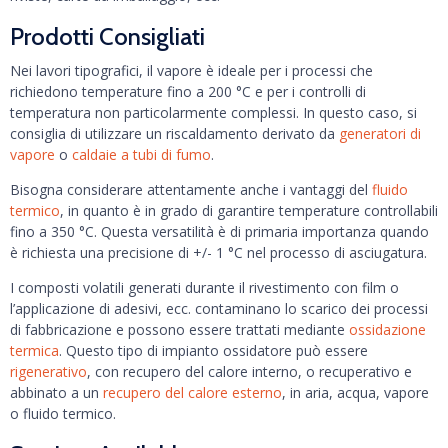
Prodotti Consigliati
Nei lavori tipografici, il vapore è ideale per i processi che
richiedono temperature fino a 200 °C e per i controlli di
temperatura non particolarmente complessi. In questo caso, si
consiglia di utilizzare un riscaldamento derivato da
generatori di
vapore
o
caldaie a tubi di fumo
.
Bisogna considerare attentamente anche i vantaggi del
fluido
termico
, in quanto è in grado di garantire temperature controllabili
fino a 350 °C. Questa versatilità è di primaria importanza quando
è richiesta una precisione di +/- 1 °C nel processo di asciugatura.
I composti volatili generati durante il rivestimento con film o
l’applicazione di adesivi, ecc. contaminano lo scarico dei processi
di fabbricazione e possono essere trattati mediante
ossidazione
termica
. Questo tipo di impianto ossidatore può essere
rigenerativo
, con recupero del calore interno, o recuperativo e
abbinato a un
recupero del calore esterno
, in aria, acqua, vapore
o fluido termico.