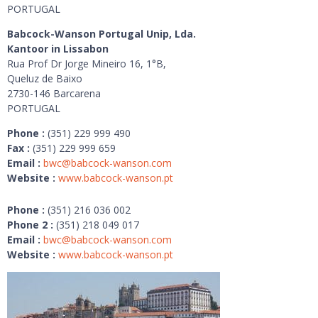
PORTUGAL
Babcock-Wanson Portugal Unip, Lda.
Kantoor in Lissabon
Rua Prof Dr Jorge Mineiro 16, 1°B,
Queluz de Baixo
2730-146 Barcarena
PORTUGAL
Phone :
(351) 229 999 490
Fax :
(351) 229 999 659
Email :
bwc@babcock-wanson.com
Website :
www.babcock-wanson.pt
Phone :
(351) 216 036 002
Phone 2 :
(351) 218 049 017
Email :
bwc@babcock-wanson.com
Website :
www.babcock-wanson.pt