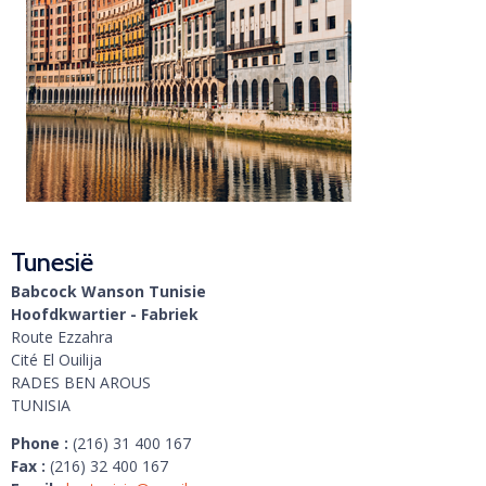
Tunesië
Babcock Wanson Tunisie
Hoofdkwartier - Fabriek
Route Ezzahra
Cité El Ouilija
RADES BEN AROUS
TUNISIA
Phone :
(216) 31 400 167
Fax :
(216) 32 400 167