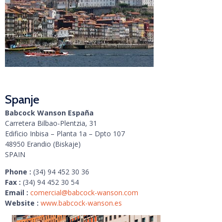
Spanje
Babcock Wanson España
Carretera Bilbao-Plentzia, 31
Edificio Inbisa – Planta 1a – Dpto 107
48950 Erandio (Biskaje)
SPAIN
Phone :
(34) 94 452 30 36
Fax :
(34) 94 452 30 54
Email :
comercial@babcock-wanson.com
Website :
www.babcock-wanson.es