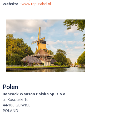
Website :
www.reputabel.nl
Polen
Babcock Wanson Polska Sp. z o.o.
ul. Kosciuski 1c
44-100 GLIWICE
POLAND