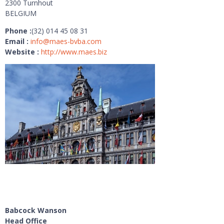
2300 Turnhout
BELGIUM
Phone :
(32) 014 45 08 31
Email :
info@maes-bvba.com
Website :
http://www.maes.biz
France
Babcock Wanson
Head Office