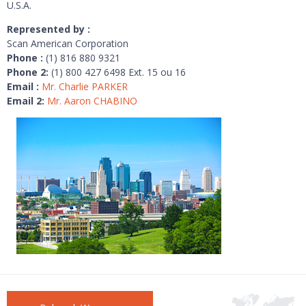
U.S.A.
Represented by :
Scan American Corporation
Phone :
(1) 816 880 9321
Phone 2:
(1) 800 427 6498 Ext. 15 ou 16
Email :
Mr. Charlie PARKER
Email 2:
Mr. Aaron CHABINO