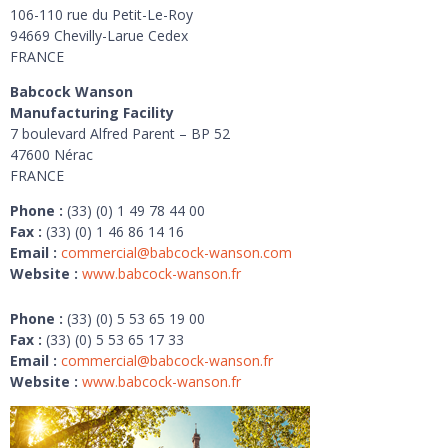
106-110 rue du Petit-Le-Roy
94669 Chevilly-Larue Cedex
FRANCE
Babcock Wanson
Manufacturing Facility
7 boulevard Alfred Parent – BP 52
47600 Nérac
FRANCE
Phone :
(33) (0) 1 49 78 44 00
Fax :
(33) (0) 1 46 86 14 16
Email :
commercial@babcock-wanson.com
Website :
www.babcock-wanson.fr
Phone :
(33) (0) 5 53 65 19 00
Fax :
(33) (0) 5 53 65 17 33
Email :
commercial@babcock-wanson.fr
Website :
www.babcock-wanson.fr