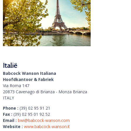
Italië
Babcock Wanson Italiana
Hoofdkantoor & Fabriek
Via Roma 147
20873 Cavenago di Brianza - Monza Brianza
ITALY
Phone :
(39) 02 95 91 21
Fax :
(39) 02 95 01 92 52
Email :
bwi@babcock-wanson.com
Website :
www.babcock-wanson.it