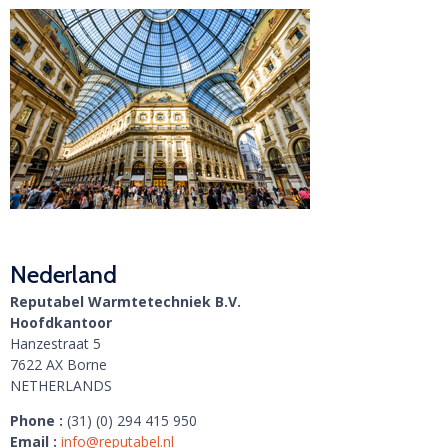
Nederland
Reputabel Warmtetechniek B.V.
Hoofdkantoor
Hanzestraat 5
7622 AX Borne
NETHERLANDS
Phone :
(31) (0) 294 415 950
Email :
info@reputabel.nl