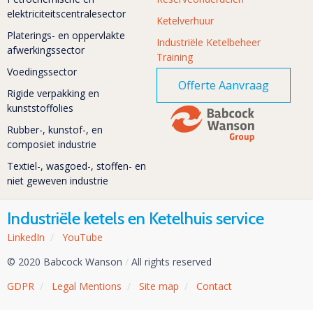
elektriciteitscentralesector
Ketelverhuur
Platerings- en oppervlakte
Industriële Ketelbeheer
afwerkingssector
Training
Voedingssector
Offerte Aanvraag
Rigide verpakking en
kunststoffolies
Rubber-, kunstof-, en
composiet industrie
Textiel-, wasgoed-, stoffen- en
niet geweven industrie
Industriële ketels en Ketelhuis service
LinkedIn
/
YouTube
© 2020 Babcock Wanson
/
All rights reserved
GDPR
/
Legal Mentions
/
Site map
/
Contact