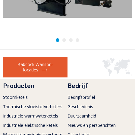
Babcock Wanson-
locaties
Producten
Bedrijf
Stoomketels
Bedrijfsprofiel
Thermische vloeistofverhitters
Geschiedenis
Industriële warmwaterketels
Duurzaamheid
Industriële elektrische ketels
Nieuws en persberichten
Warmteterugwinningssysteem
Casestudy’s