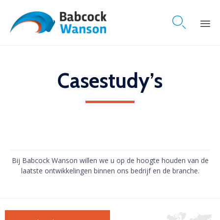

Skip
to
content
Casestudy’s
Bij Babcock Wanson willen we u op de hoogte houden van de
laatste ontwikkelingen binnen ons bedrijf en de branche.