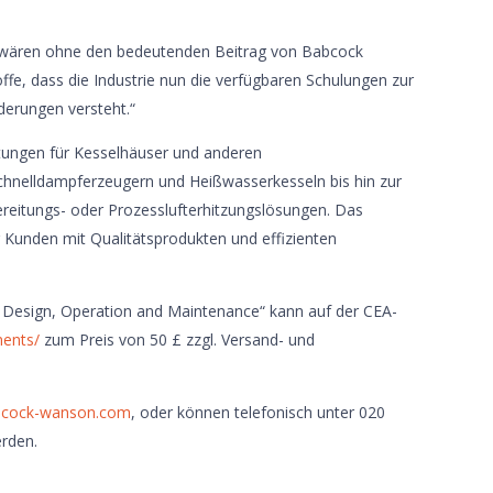
den wären ohne den bedeutenden Beitrag von Babcock
fe, dass die Industrie nun die verfügbaren Schulungen zur
derungen versteht.“
stungen für Kesselhäuser und anderen
nelldampferzeugern und Heißwasserkesseln bis hin zur
eitungs- oder Prozesslufterhitzungslösungen. Das
r Kunden mit Qualitätsprodukten und effizienten
e Design, Operation and Maintenance“ kann auf der CEA-
ments/
zum Preis von 50 £ zzgl. Versand- und
cock-wanson.com
, oder können telefonisch unter 020
rden.