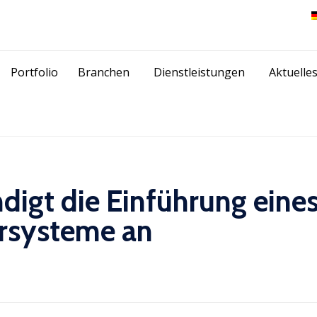
Skip
Portfolio
Branchen
Dienstleistungen
Aktuelle
to
content
igt die Einführung eines
rsysteme an