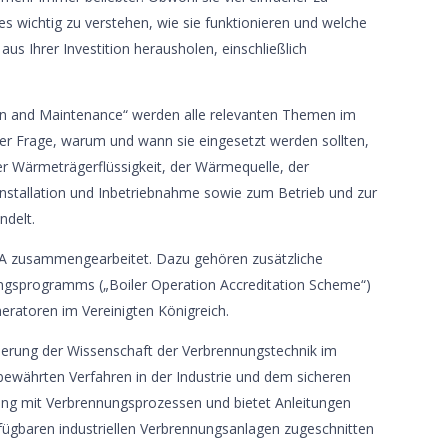
es wichtig zu verstehen, wie sie funktionieren und welche
s Ihrer Investition herausholen, einschließlich
ion and Maintenance“ werden alle relevanten Themen im
 Frage, warum und wann sie eingesetzt werden sollten,
r Wärmeträgerflüssigkeit, der Wärmequelle, der
nstallation und Inbetriebnahme sowie zum Betrieb und zur
ndelt.
A zusammengearbeitet. Dazu gehören zusätzliche
rungsprogramms („Boiler Operation Accreditation Scheme“)
eratoren im Vereinigten Königreich.
örderung der Wissenschaft der Verbrennungstechnik im
 bewährten Verfahren in der Industrie und dem sicheren
ng mit Verbrennungsprozessen und bietet Anleitungen
erfügbaren industriellen Verbrennungsanlagen zugeschnitten