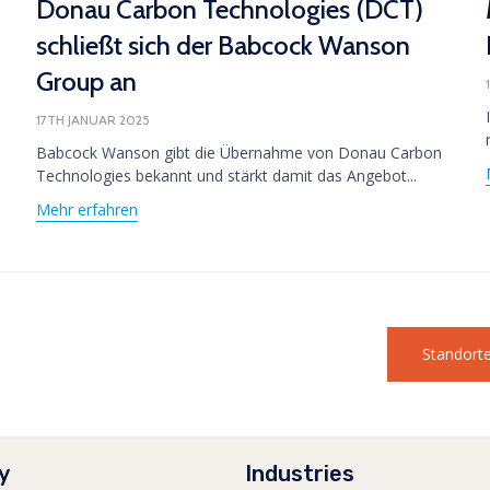
Donau Carbon Technologies (DCT)
schließt sich der Babcock Wanson
Group an
17TH JANUAR 2025
Babcock Wanson gibt die Übernahme von Donau Carbon
Technologies bekannt und stärkt damit das Angebot...
Mehr erfahren
Standort
y
Industries