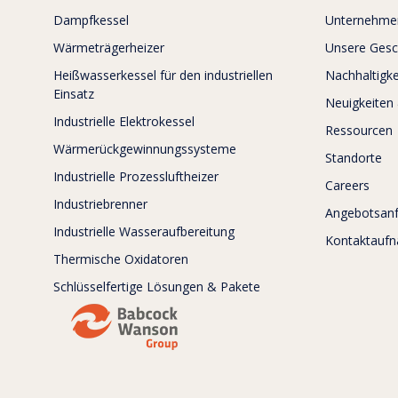
Dampfkessel
Unternehmen
Wärmeträgerheizer
Unsere Gesc
Heißwasserkessel für den industriellen
Nachhaltigke
Einsatz
Neuigkeiten
Industrielle Elektrokessel
Ressourcen
Wärmerückgewinnungssysteme
Standorte
Industrielle Prozessluftheizer
Careers
Industriebrenner
Angebotsan
Industrielle Wasseraufbereitung
Kontaktauf
Thermische Oxidatoren
Schlüsselfertige Lösungen & Pakete