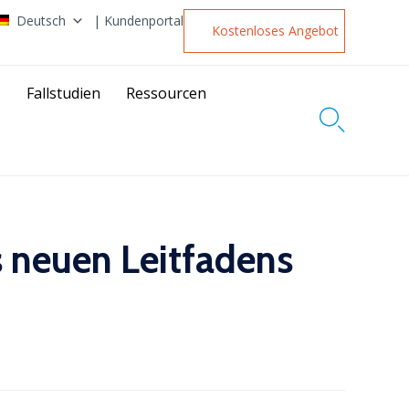
Deutsch
| Kundenportal
Kostenloses Angebot
s
Fallstudien
Ressourcen

 neuen Leitfadens