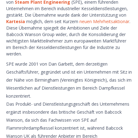
von
Steam Plant Engineering
(SPE), einem führenden
Unternehmen im Bereich industrieller Kesseldienstleistungen,
gestärkt. Die Übernahme wurde dank der Unterstützung von
Kartesia
möglich, dem seit Kurzem
neuen Mehrheitsaktionär
.
Diese Übernahme spiegelt die Ambitionen und Ziele der
Babcock Wanson Group wider, durch die Konsolidierung der
wichtigsten Marktteilnehmer zum europaweiten Marktführer
im Bereich der Kesseldienstleistungen für die Industrie zu
werden.
SPE wurde 2001 von Dan Garbett, dem derzeitigen
Geschäftsführer, gegründet und ist ein Unternehmen mit Sitz in
der Nähe von Birmingham (Vereinigtes Königreich), das sich im
Wesentlichen auf Dienstleistungen im Bereich Dampfkessel
konzentriert.
Das Produkt- und Dienstleistungsgeschäft des Unternehmens
ergänzt insbesondere das britische Geschäft von Babcock
Wanson, da sich das Fachwissen von SPE auf
Flammrohrdampfkessel konzentriert ist, während Babcock
Wanson UK als führender Anbieter im Bereich