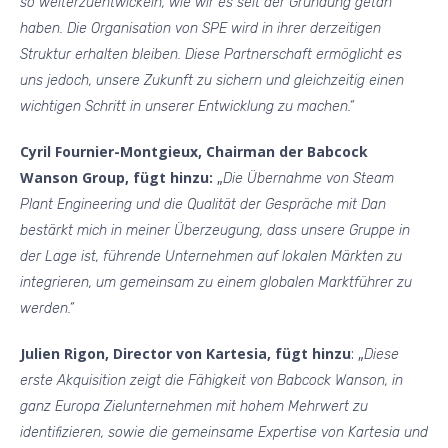
so weiterzuentwickeln, wie wir es seit der Gründung getan
haben. Die Organisation von SPE wird in ihrer derzeitigen
Struktur erhalten bleiben. Diese Partnerschaft ermöglicht es
uns jedoch, unsere Zukunft zu sichern und gleichzeitig einen
wichtigen Schritt in unserer Entwicklung zu machen.“
Cyril Fournier-Montgieux,
Chairman der Babcock
Wanson Group, fügt hinzu:
„
Die Übernahme von Steam
Plant Engineering und die Qualität der Gespräche mit Dan
bestärkt mich in meiner Überzeugung, dass unsere Gruppe in
der Lage ist, führende Unternehmen auf lokalen Märkten zu
integrieren, um gemeinsam zu einem globalen Marktführer zu
werden.“
Julien Rigon, Director von Kartesia, fügt hinzu
: „
Diese
erste Akquisition zeigt die Fähigkeit von Babcock Wanson, in
ganz Europa Zielunternehmen mit hohem Mehrwert zu
identifizieren, sowie die gemeinsame Expertise von Kartesia und