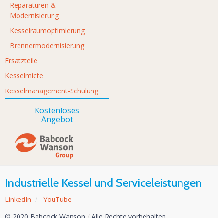
Reparaturen &
Modernisierung
Kesselraumoptimierung
Brennermodernisierung
Ersatzteile
Kesselmiete
Kesselmanagement-Schulung
Kostenloses
Angebot
Industrielle Kessel und Serviceleistungen
LinkedIn
/
YouTube
© 2020 Babcock Wanson
/
Alle Rechte vorbehalten