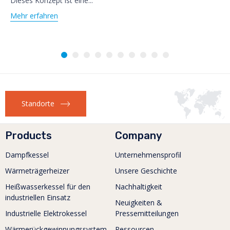
Dieses Konzept ist eine...
Mehr erfahren
Standorte
Products
Company
Dampfkessel
Unternehmensprofil
Wärmeträgerheizer
Unsere Geschichte
Heißwasserkessel für den
Nachhaltigkeit
industriellen Einsatz
Neuigkeiten &
Industrielle Elektrokessel
Pressemitteilungen
Wärmerückgewinnungssystem
Ressourcen