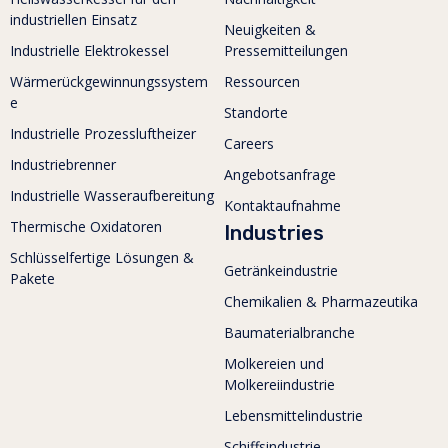
industriellen Einsatz
Neuigkeiten &
Industrielle Elektrokessel
Pressemitteilungen
Wärmerückgewinnungssystem
Ressourcen
e
Standorte
Industrielle Prozessluftheizer
Careers
Industriebrenner
Angebotsanfrage
Industrielle Wasseraufbereitung
Kontaktaufnahme
Thermische Oxidatoren
Industries
Schlüsselfertige Lösungen &
Getränkeindustrie
Pakete
Chemikalien & Pharmazeutika
Baumaterialbranche
Molkereien und
Molkereiindustrie
Lebensmittelindustrie
Schiffsindustrie