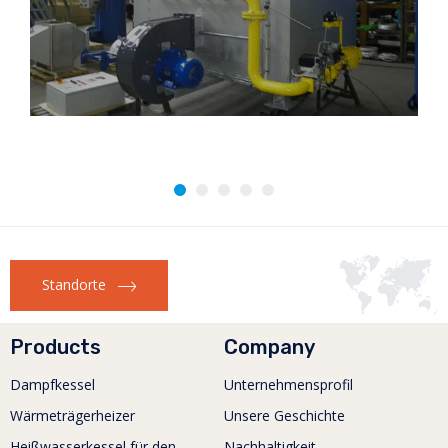
Standorte
Products
Company
Dampfkessel
Unternehmensprofil
Wärmeträgerheizer
Unsere Geschichte
Heißwasserkessel für den
Nachhaltigkeit