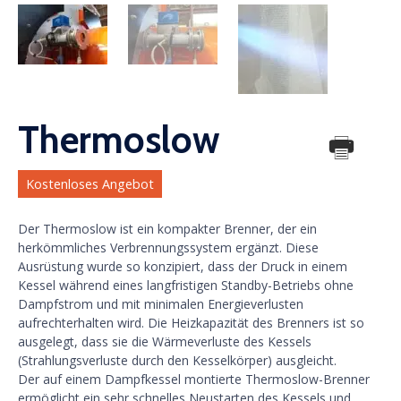
Thermoslow
Kostenloses Angebot
Der Thermoslow ist ein kompakter Brenner, der ein
herkömmliches Verbrennungssystem ergänzt. Diese
Ausrüstung wurde so konzipiert, dass der Druck in einem
Kessel während eines langfristigen Standby-Betriebs ohne
Dampfstrom und mit minimalen Energieverlusten
aufrechterhalten wird. Die Heizkapazität des Brenners ist so
ausgelegt, dass sie die Wärmeverluste des Kessels
(Strahlungsverluste durch den Kesselkörper) ausgleicht.
Der auf einem Dampfkessel montierte Thermoslow-Brenner
ermöglicht ein sehr schnelles Neustarten des Kessels und