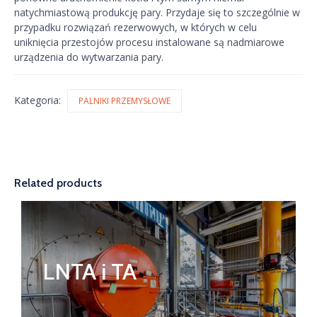
natychmiastową produkcję pary. Przydaje się to szczególnie w
przypadku rozwiązań rezerwowych, w których w celu
uniknięcia przestojów procesu instalowane są nadmiarowe
urządzenia do wytwarzania pary.
Kategoria:
PALNIKI PRZEMYSŁOWE
Related products
LNTA i TA