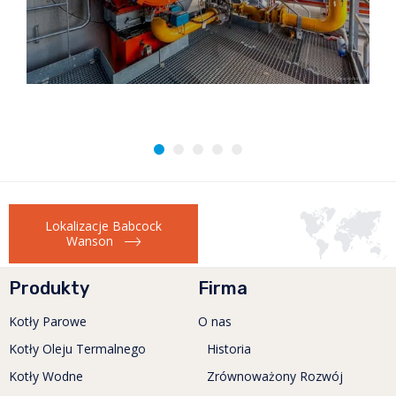
Lokalizacje Babcock
Wanson
Produkty
Firma
Kotły Parowe
O nas
Kotły Oleju Termalnego
Historia
Kotły Wodne
Zrównoważony Rozwój