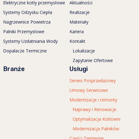
Elektryczne kotły przemysłowe
Aktualności
Systemy Odzysku Ciepła
Realizacje
Nagrzewnice Powietrza
Materiały
Palniki Przemysłowe
Kariera
Systemy Uzdatniania Wody
Kontakt
Dopalacze Termiczne
Lokalizacje
Zapytanie Ofertowe
Branże
Usługi
Serwis Posprzedażowy
Umowy Serwisowe
Modernizacje i remonty
Naprawy i Renowacje
Optymalizacja Kotłowni
Modernizacja Palników
Części Zamienne