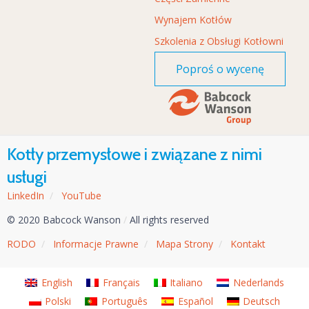
Wynajem Kotłów
Szkolenia z Obsługi Kotłowni
Poproś o wycenę
Kotły przemysłowe i związane z nimi
usługi
LinkedIn
/
YouTube
© 2020 Babcock Wanson
/
All rights reserved
RODO
/
Informacje Prawne
/
Mapa Strony
/
Kontakt
English
Français
Italiano
Nederlands
Polski
Português
Español
Deutsch