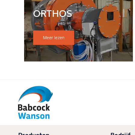
ORTHOS
Meer lezen