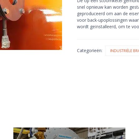
De op een stoomketel gemonte
snel opnieuw kan worden gesta
geproduceerd om aan de eisen 
voor back-upoplossingen waar
wordt geïnstalleerd, om te voo
Categorieën:
INDUSTRIËLE B