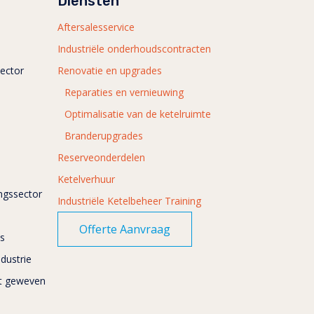
Diensten
Aftersalesservice
Industriële onderhoudscontracten
ector
Renovatie en upgrades
Reparaties en vernieuwing
Optimalisatie van de ketelruimte
Branderupgrades
Reserveonderdelen
Ketelverhuur
ingssector
Industriële Ketelbeheer Training
Offerte Aanvraag
es
dustrie
et geweven