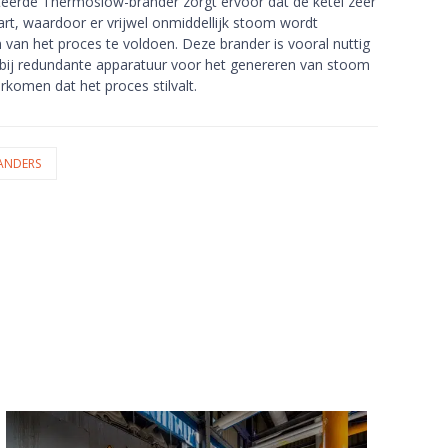
erde Thermoslow-brander zorgt ervoor dat de ketel zeer
rt, waardoor er vrijwel onmiddellijk stoom wordt
van het proces te voldoen. Deze brander is vooral nuttig
bij redundante apparatuur voor het genereren van stoom
rkomen dat het proces stilvalt.
RANDERS