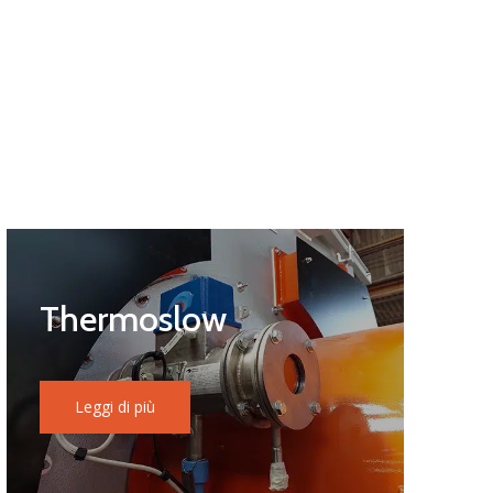
Thermoslow
Leggi di più