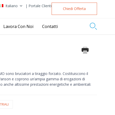
Italiano
| Portale Clienti
Chiedi Offerta

Lavora Con Noi
Contatti
O sono bruciatori a tiraggio forzato. Costituiscono il
anson e coprono un’ampia gamma di erogazioni di
do anche altissime prestazioni energetiche e ambientali:
TRIALI