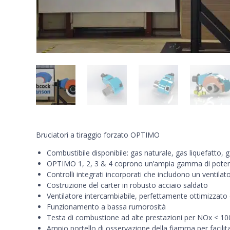
Bruciatori a tiraggio forzato OPTIMO
Combustibile disponibile: gas naturale, gas liquefatto, gas
OPTIMO 1, 2, 3 & 4 coprono un’ampia gamma di pote
Controlli integrati incorporati che includono un ventila
Costruzione del carter in robusto acciaio saldato
Ventilatore intercambiabile, perfettamente ottimizzato 
Funzionamento a bassa rumorosità
Testa di combustione ad alte prestazioni per NOx < 1
Ampio portello di osservazione della fiamma per facilit