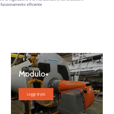
 funzionamento efficiente
Modulo+
Leggi di più