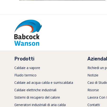
Prodotti
Azienda
Caldaie a vapore
Richiedi un 
Fluido termico
Notizie
Caldaie ad acqua calda e surriscaldata
Casi di Studi
Caldaie elettriche industriali
Risorse
Sistemi di recupero del calore
Lavora Con 
Generatori industriali di aria calda
Contatti