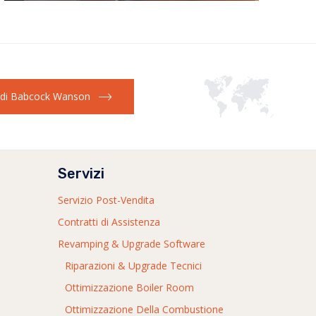
i di Babcock Wanson
Servizi
Servizio Post-Vendita
Contratti di Assistenza
Revamping & Upgrade Software
Riparazioni & Upgrade Tecnici
Ottimizzazione Boiler Room
Ottimizzazione Della Combustione