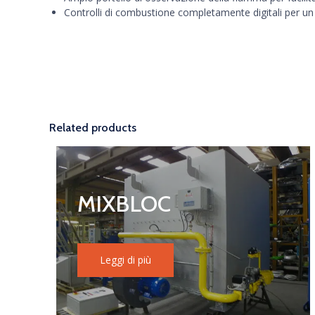
Controlli di combustione completamente digitali per un
Related products
MIXBLOC
Leggi di più