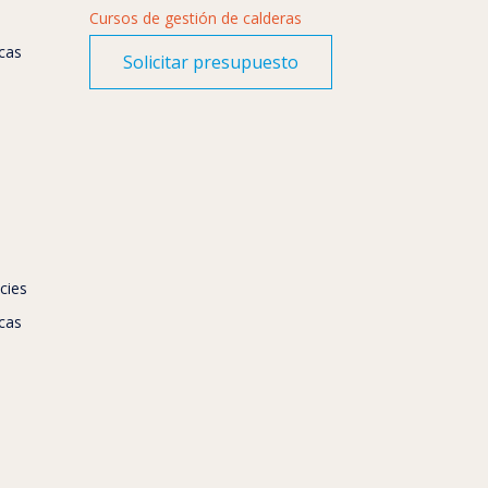
Cursos de gestión de calderas
icas
Solicitar presupuesto
cies
icas