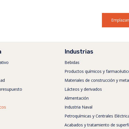
Emplazam
a
Industrias
ativo
Bebidas
Productos químicos y farmacéutic
dad
Materiales de construcción y meta
 presupuesto
Lácteos y derivados
Alimentación
icos
Industria Naval
Petroquímicas y Centrales Eléctric
Acabados y tratamiento de superfi