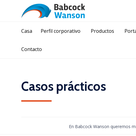
Casa
Perfil corporativo
Productos
Porta
Contacto
Casos prácticos
En Babcock Wanson queremos mante