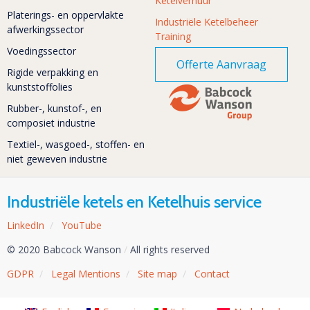
Ketelverhuur
Platerings- en oppervlakte
Industriële Ketelbeheer
afwerkingssector
Training
Voedingssector
Offerte Aanvraag
Rigide verpakking en
kunststoffolies
Rubber-, kunstof-, en
composiet industrie
Textiel-, wasgoed-, stoffen- en
niet geweven industrie
Industriële ketels en Ketelhuis service
LinkedIn
/
YouTube
© 2020 Babcock Wanson
/
All rights reserved
GDPR
/
Legal Mentions
/
Site map
/
Contact