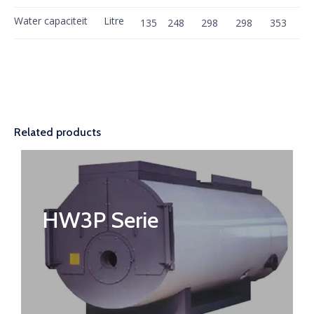
Water capaciteit
Litre
135
248
298
298
353
Related products
HW3P Serie