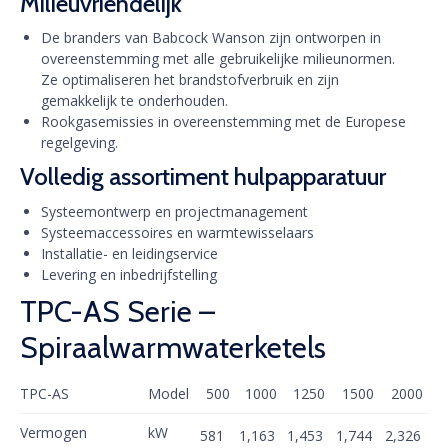
Milieuvriendelijk
De branders van Babcock Wanson zijn ontworpen in
overeenstemming met alle gebruikelijke milieunormen.
Ze optimaliseren het brandstofverbruik en zijn
gemakkelijk te onderhouden.
Rookgasemissies in overeenstemming met de Europese
regelgeving.
Volledig assortiment hulpapparatuur
Systeemontwerp en projectmanagement
Systeemaccessoires en warmtewisselaars
Installatie- en leidingservice
Levering en inbedrijfstelling
TPC-AS Serie –
Spiraalwarmwaterketels
TPC-AS
Model
500
1000
1250
1500
2000
Vermogen
kW
581
1,163
1,453
1,744
2,326