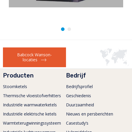
Babcock Wanson-
locaties
Producten
Bedrijf
Stoomketels
Bedrijfsprofiel
Thermische vloeistofverhitters
Geschiedenis
Industriële warmwaterketels
Duurzaamheid
Industriële elektrische ketels
Nieuws en persberichten
Warmteterugwinningssysteem
Casestudy’s