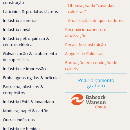
construção
Otimização da “casa das
Laticínios & produtos lácteos
caldeiras”
Indústria alimentar
Atualizações de queimadores
Indústria naval
Recondicionamento e
atualização
Indústria petroquímica &
centrais elétricas
Peças de substituição
Galvanização & acabamento
Aluguer de Caldeiras
de superfícies
Formação em condução de
Indústria de impressão
caldeiras
Embalagens rígidas & películas
Pedir orçamento
gratuito
Borracha, plásticos &
compósitos
Indústria têxtil & lavandaria
Madeira, papel & cartão
Outras indústrias
Indústria de bebidas