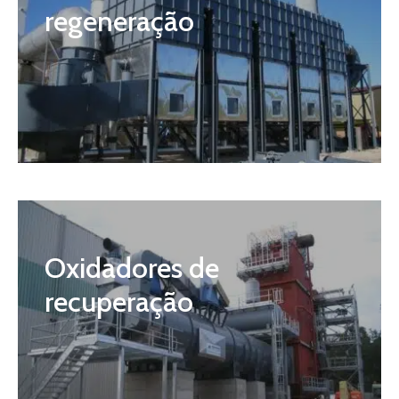
regeneração
Oxidadores de
recuperação