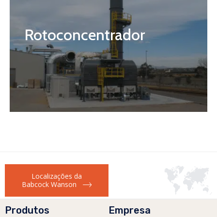
Rotoconcentrador
Localizações da
Babcock Wanson
Produtos
Empresa