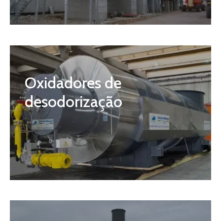
Oxidadores de
desodorização