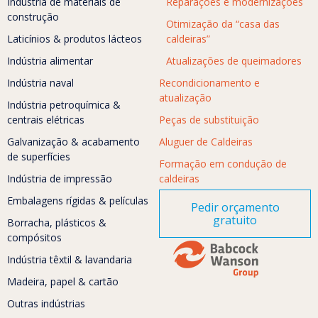
Indústria de materiais de
Reparações e modernizações
construção
Otimização da “casa das
Laticínios & produtos lácteos
caldeiras”
Indústria alimentar
Atualizações de queimadores
Indústria naval
Recondicionamento e
atualização
Indústria petroquímica &
centrais elétricas
Peças de substituição
Galvanização & acabamento
Aluguer de Caldeiras
de superfícies
Formação em condução de
Indústria de impressão
caldeiras
Embalagens rígidas & películas
Pedir orçamento
gratuito
Borracha, plásticos &
compósitos
Indústria têxtil & lavandaria
Madeira, papel & cartão
Outras indústrias