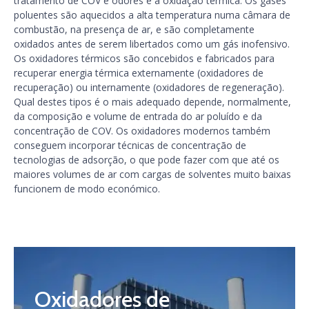
tratamento de COV e odores é a oxidação térmica. Os gases
poluentes são aquecidos a alta temperatura numa câmara de
combustão, na presença de ar, e são completamente
oxidados antes de serem libertados como um gás inofensivo.
Os oxidadores térmicos são concebidos e fabricados para
recuperar energia térmica externamente (oxidadores de
recuperação) ou internamente (oxidadores de regeneração).
Qual destes tipos é o mais adequado depende, normalmente,
da composição e volume de entrada do ar poluído e da
concentração de COV. Os oxidadores modernos também
conseguem incorporar técnicas de concentração de
tecnologias de adsorção, o que pode fazer com que até os
maiores volumes de ar com cargas de solventes muito baixas
funcionem de modo económico.
Oxidadores de