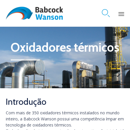

Skip
to
content
Oxidadores térmicos
Introdução
Com mais de 350 oxidadores térmicos instalados no mundo
inteiro, a Babcock Wanson possui uma competência ímpar em
tecnologia de oxidadores térmicos.