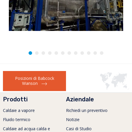
Posizioni di Babcock
Wanson
Prodotti
Aziendale
Caldaie a vapore
Richiedi un preventivo
Fluido termico
Notizie
Caldaie ad acqua calda e
Casi di Studio