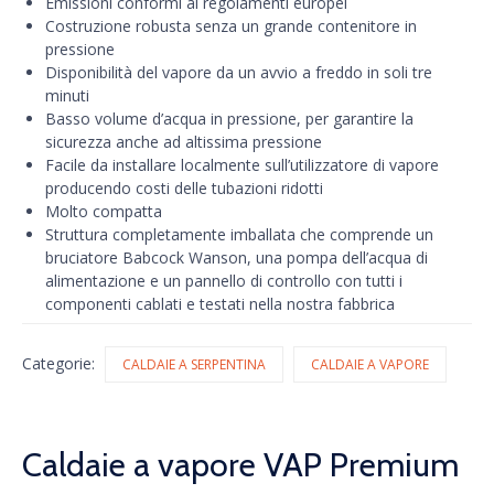
Emissioni conformi ai regolamenti europei
Costruzione robusta senza un grande contenitore in
pressione
Disponibilità del vapore da un avvio a freddo in soli tre
minuti
Basso volume d’acqua in pressione, per garantire la
sicurezza anche ad altissima pressione
Facile da installare localmente sull’utilizzatore di vapore
producendo costi delle tubazioni ridotti
Molto compatta
Struttura completamente imballata che comprende un
bruciatore Babcock Wanson, una pompa dell’acqua di
alimentazione e un pannello di controllo con tutti i
componenti cablati e testati nella nostra fabbrica
Categorie:
CALDAIE A SERPENTINA
CALDAIE A VAPORE
Caldaie a vapore VAP Premium