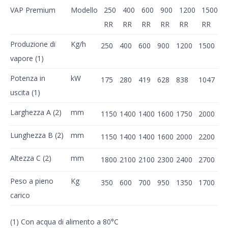
VAP Premium
Modello
250
400
600
900
1200
1500
RR
RR
RR
RR
RR
RR
Produzione di
Kg/h
250
400
600
900
1200
1500
vapore (1)
Potenza in
kW
175
280
419
628
838
1047
uscita (1)
Larghezza A (2)
mm
1150
1400
1400
1600
1750
2000
Lunghezza B (2)
mm
1150
1400
1400
1600
2000
2200
Altezza C (2)
mm
1800
2100
2100
2300
2400
2700
Peso a pieno
Kg
350
600
700
950
1350
1700
carico
(1) Con acqua di alimento a 80°C