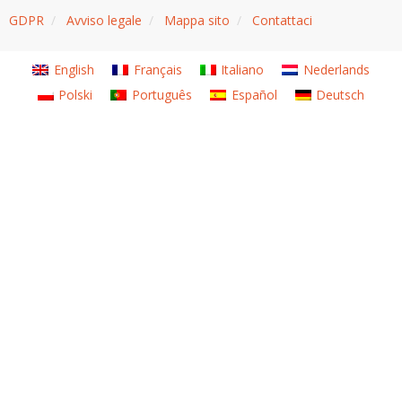
GDPR
/
Avviso legale
/
Mappa sito
/
Contattaci
English
Français
Italiano
Nederlands
Polski
Português
Español
Deutsch