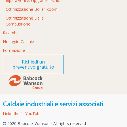
Riparazioni & Upgrade Tecnici
Ottimizzazione Boiler Room
Ottimizzazione Della
Combustione
Ricambi
Noleggio Caldaie
Formazione
Richiedi un
preventivo gratuito
Caldaie industriali e servizi associati
LinkedIn
/
YouTube
© 2020 Babcock Wanson
/
All rights reserved