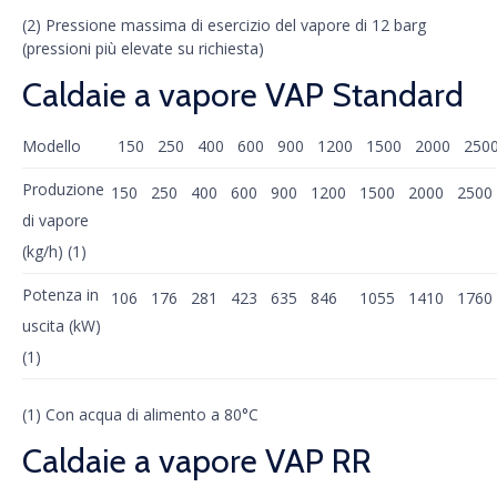
(2) Pressione massima di esercizio del vapore di 12 barg
(pressioni più elevate su richiesta)
Caldaie a vapore VAP Standard
Modello
150
250
400
600
900
1200
1500
2000
250
Produzione
150
250
400
600
900
1200
1500
2000
2500
di vapore
(kg/h) (1)
Potenza in
106
176
281
423
635
846
1055
1410
1760
uscita (kW)
(1)
(1) Con acqua di alimento a 80°C
Caldaie a vapore VAP RR