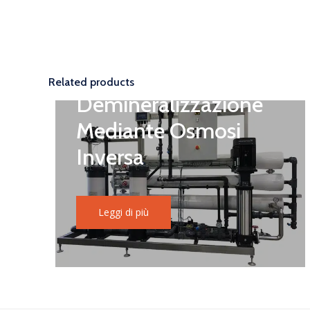
Related products
Demineralizzazione
Mediante Osmosi
Inversa
Leggi di più