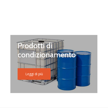
Prodotti di
condizionamento
Leggi di più