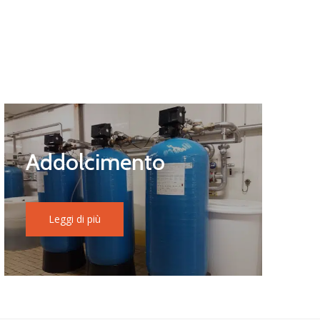
Addolcimento
Leggi di più