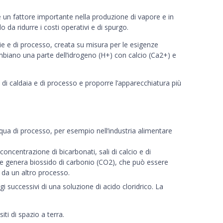
a è un fattore importante nella produzione di vapore e in
 da ridurre i costi operativi e di spurgo.
e e di processo, creata su misura per le esigenze
cambiano una parte dell’idrogeno (H+) con calcio (Ca2+) e
 di caldaia e di processo e proporre l’apparecchiatura più
ua di processo, per esempio nell’industria alimentare
oncentrazione di bicarbonati, sali di calcio e di
he genera biossido di carbonio (CO2), che può essere
da un altro processo.
 successivi di una soluzione di acido cloridrico. La
ti di spazio a terra.