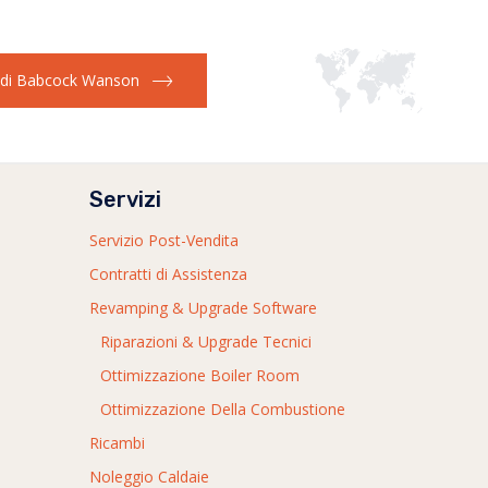
i di Babcock Wanson
Servizi
Servizio Post-Vendita
Contratti di Assistenza
Revamping & Upgrade Software
Riparazioni & Upgrade Tecnici
Ottimizzazione Boiler Room
Ottimizzazione Della Combustione
Ricambi
Noleggio Caldaie