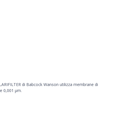
ma CLARIFILTER di Babcock Wanson utilizza membrane di
 e 0,001 µm.