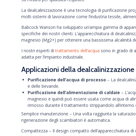
La dealcalinizzazione è una tecnologia di purificazione proge
molti sistemi di lavorazione come l’industria tessile, alime
Babcock Wanson ha sviluppato un’ampia gamma di apparecchi
specifiche dei nostri clienti. L’apparecchiatura di dealcal
magnesio (Mg2+) per ottenere una bassissima alcalinità de
I nostri esperti di
trattamento dell’acqua
sono in grado di an
adatta per l’impianto industriale.
Applicazioni della dealcalinizzazione 
Purificazione dell’acqua di processo
– La dealcalini
e delle bevande.
Purificazione dell’alimentazione di caldaie
– L’acqu
magnesio e quindi può essere usata come acqua di alime
rimosso durante il trattamento strippandolo all’interno
Semplice manutenzione – Una volta raggiunta la saturazione
rigenerazione degli scambiatori è automatica.
Compattezza – Il design compatto dell’apparecchiatura di de