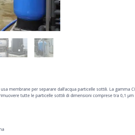
 che usa membrane per separare dall’acqua particelle sottili. La gam
rimuovere tutte le particelle sottili di dimensioni comprese tra 0,1 µm
ana