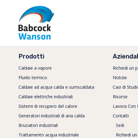
Prodotti
Azienda
Caldaie a vapore
Richiedi un 
Fluido termico
Notizie
Caldaie ad acqua calda e surriscaldata
Casi di Studi
Caldaie elettriche industriali
Risorse
Sistemi di recupero del calore
Lavora Con 
Generatori industriali di aria calda
Contatti
Bruciatori industriali
Sedi
Trattamento acqua industriale
Richiedi un