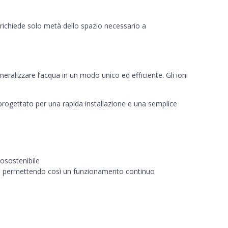
 richiede solo metà dello spazio necessario a
ralizzare l’acqua in un modo unico ed efficiente. Gli ioni
progettato per una rapida installazione e una semplice
cosostenibile
esine, permettendo così un funzionamento continuo