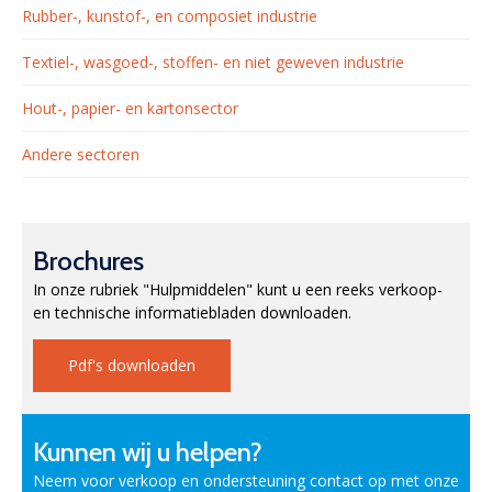
Rubber-, kunstof-, en composiet industrie
Textiel-, wasgoed-, stoffen- en niet geweven industrie
Hout-, papier- en kartonsector
Andere sectoren
Brochures
In onze rubriek "Hulpmiddelen" kunt u een reeks verkoop-
en technische informatiebladen downloaden.
Pdf's downloaden
Kunnen wij u helpen?
Neem voor verkoop en ondersteuning contact op met onze