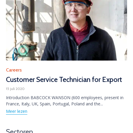
Category
Careers
Customer Service Technician for Export
15 juli 2020
Introduction BABCOCK WANSON (600 employees, present in
France, Italy, UK, Spain, Portugal, Poland and the...
Meer lezen
Sectoren