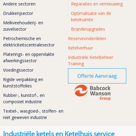
Andere sectoren
Reparaties en vernieuwing
Drukkerijsector
Optimalisatie van de
ketelruimte
Melkveehouderij- en
zuivelsector
Branderupgrades
Petrochemische en
Reserveonderdelen
elektriciteitscentralesector
Ketelverhuur
Platerings- en oppervlakte
Industriële Ketelbeheer
afwerkingssector
Training
Voedingssector
Offerte Aanvraag
Rigide verpakking en
kunststoffolies
Rubber-, kunstof-, en
composiet industrie
Textiel-, wasgoed-, stoffen- en
niet geweven industrie
Industriële ketels en Ketelhuis service