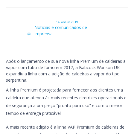
14 Janeiro 2019
Category
Notícias e comunicados de
Imprensa

Após o lançamento de sua nova linha Premium de caldeiras a
vapor com tubo de fumo em 2017, a Babcock Wanson UK
expandiu a linha com a adição de caldeiras a vapor do tipo
serpentina.
A linha Premium é projetada para fornecer aos clientes uma
caldeira que atenda às mais recentes diretrizes operacionais e
de segurança a um preço “pronto para uso” e com o menor
tempo de entrega praticável.
A mais recente adição é a linha VAP Premium de caldeiras de