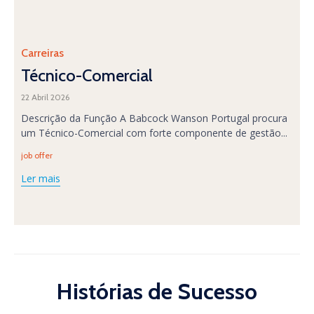
Category
Carreiras
Técnico-Comercial
22 Abril 2026
Descrição da Função A Babcock Wanson Portugal procura
um Técnico-Comercial com forte componente de gestão...
Tags
job offer
Ler mais
Histórias de Sucesso