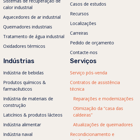
Sistemas de recuperação de
Casos de estudos
calor industrial
Recursos
Aquecedores de ar industrial
Localizações
Queimadores industriais
Carreiras
Tratamento de água industrial
Pedido de orçamento
Oxidadores térmicos
Contacte-nos
Indústrias
Serviços
Indústria de bebidas
Serviço pós-venda
Produtos químicos &
Contratos de assistência
farmacêuticos
técnica
Indústria de materiais de
Reparações e modernizações
construção
Otimização da “casa das
Laticínios & produtos lácteos
caldeiras”
Indústria alimentar
Atualizações de queimadores
Indústria naval
Recondicionamento e