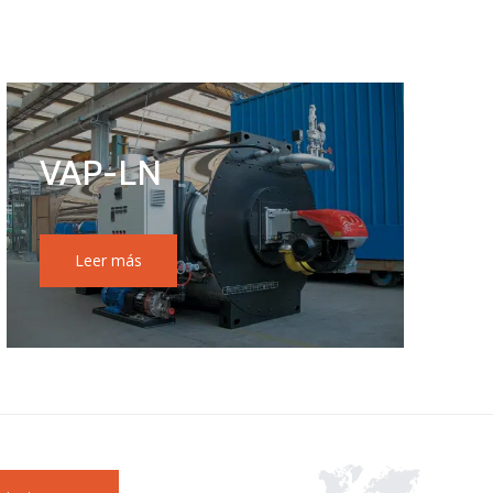
VAP-LN
Leer más