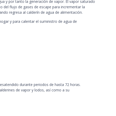
agua y por tanto la generación de vapor. El vapor saturado
io del flujo de gases de escape para incrementar la
ando regresa al calderín de agua de alimentación.
 hogar y para calentar el suministro de agua de
 desatendido durante periodos de hasta 72 horas.
alderines de vapor y lodos, así como a su