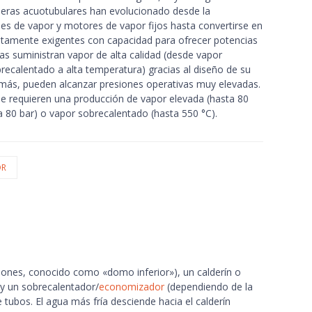
alderas acuotubulares han evolucionado desde la
es de vapor y motores de vapor fijos hasta convertirse en
altamente exigentes con capacidad para ofrecer potencias
ras suministran vapor de alta calidad (desde vapor
recalentado a alta temperatura) gracias al diseño de su
emás, pueden alcanzar presiones operativas muy elevadas.
ue requieren una producción de vapor elevada (hasta 80
ta 80 bar) o vapor sobrecalentado (hasta 550 °C).
OR
iones, conocido como «domo inferior»), un calderín o
 y un sobrecalentador/
economizador
(dependiendo de la
e tubos. El agua más fría desciende hacia el calderín