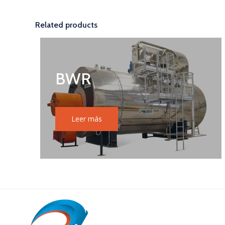
Related products
BWR
Leer más