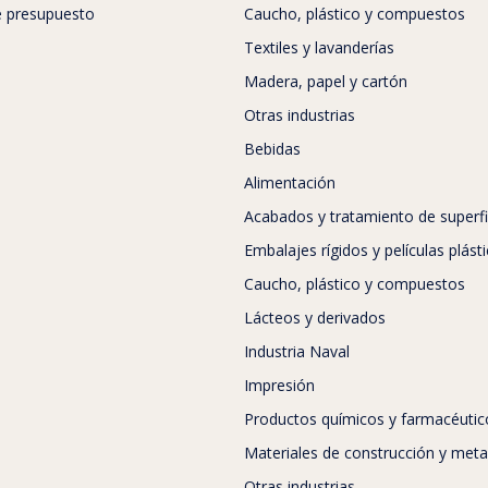
de presupuesto
Caucho, plástico y compuestos
Textiles y lavanderías
Madera, papel y cartón
Otras industrias
Bebidas
Alimentación
Acabados y tratamiento de superfi
Embalajes rígidos y películas plást
Caucho, plástico y compuestos
Lácteos y derivados
Industria Naval
Impresión
Productos químicos y farmacéutic
Materiales de construcción y meta
Otras industrias