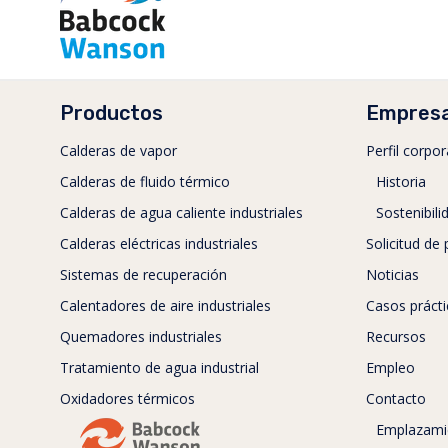
Productos
Empres
Calderas de vapor
Perfil corpor
Calderas de fluido térmico
Historia
Calderas de agua caliente industriales
Sostenibili
Calderas eléctricas industriales
Solicitud de
Sistemas de recuperación
Noticias
Calentadores de aire industriales
Casos práct
Quemadores industriales
Recursos
Tratamiento de agua industrial
Empleo
Oxidadores térmicos
Contacto
Emplazami