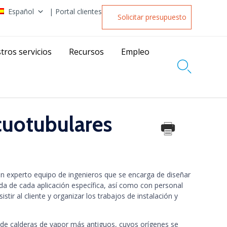
Español
| Portal clientes
Solicitar presupuesto
tros servicios
Recursos
Empleo

cuotubulares
 experto equipo de ingenieros que se encarga de diseñar
da de cada aplicación específica, así como con personal
stir al cliente y organizar los trabajos de instalación y
 de calderas de vapor más antiguos, cuyos orígenes se