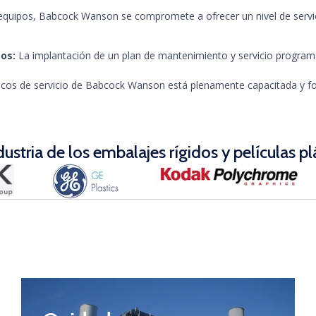
s equipos, Babcock Wanson se compromete a ofrecer un nivel de servic
os:
La implantación de un plan de mantenimiento y servicio programa
icos de servicio de Babcock Wanson está plenamente capacitada y fo
ustria de los embalajes rígidos y películas pl