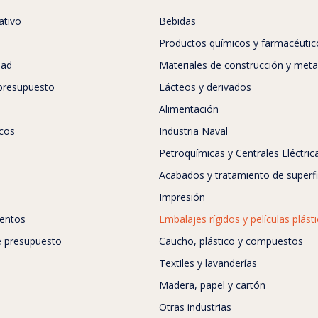
ativo
Bebidas
Productos químicos y farmacéutic
dad
Materiales de construcción y meta
 presupuesto
Lácteos y derivados
Alimentación
icos
Industria Naval
Petroquímicas y Centrales Eléctric
Acabados y tratamiento de superfi
Impresión
entos
Embalajes rígidos y películas plást
de presupuesto
Caucho, plástico y compuestos
Textiles y lavanderías
Madera, papel y cartón
Otras industrias