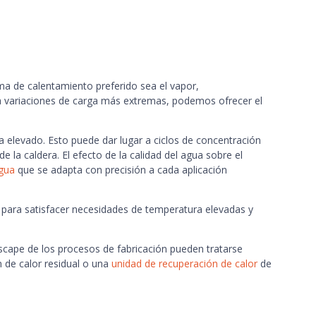
ema de calentamiento preferido sea el vapor,
a variaciones de carga más extremas, podemos ofrecer el
 elevado. Esto puede dar lugar a ciclos de concentración
 la caldera. El efecto de la calidad del agua sobre el
gua
que se adapta con precisión a cada aplicación
te para satisfacer necesidades de temperatura elevadas y
scape de los procesos de fabricación pueden tratarse
 de calor residual o una
unidad de recuperación de calor
de