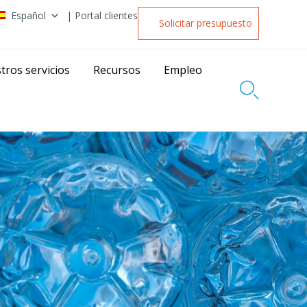
Español
| Portal clientes
Solicitar presupuesto
tros servicios
Recursos
Empleo
