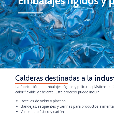
Embalajes rígidos y p
Calderas destinadas a la
indust
La fabricación de embalajes rígidos y películas plásticas su
calor flexible y eficiente. Este proceso puede incluir:
Botellas de vidrio y plástico
Bandejas, recipientes y tarrinas para productos alimenta
Vasos de plástico y cartón