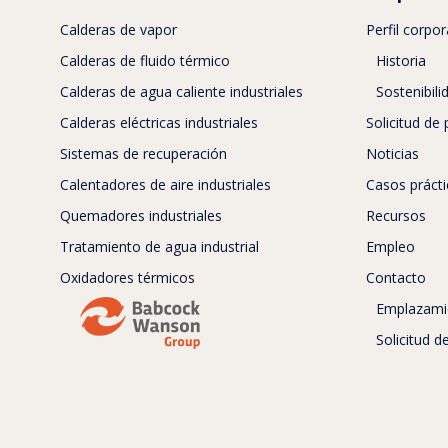
Calderas de vapor
Perfil corpor
Calderas de fluido térmico
Historia
Calderas de agua caliente industriales
Sostenibili
Calderas eléctricas industriales
Solicitud de
Sistemas de recuperación
Noticias
Calentadores de aire industriales
Casos práct
Quemadores industriales
Recursos
Tratamiento de agua industrial
Empleo
Oxidadores térmicos
Contacto
Emplazami
Solicitud 