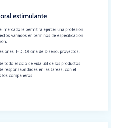
boral estimulante
el mercado le permitirá ejercer una profesión
oyectos variados en términos de especificación
ión.
siones: I+D, Oficina de Diseño, proyectos,
de todo el ciclo de vida útil de los productos
 responsabilidades en las tareas, con el
s los compañeros
ntes: desde microempresas hasta empresas