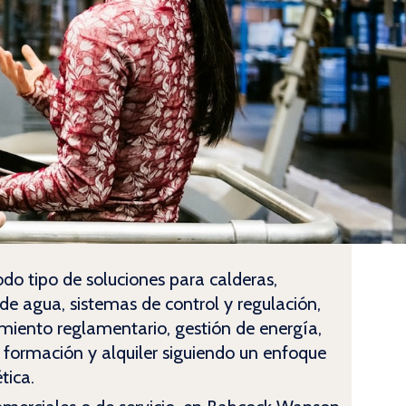
o tipo de soluciones para calderas,
e agua, sistemas de control y regulación,
imiento reglamentario, gestión de energía,
 formación y alquiler siguiendo un enfoque
tica.