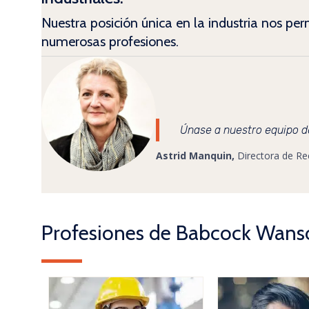
Nuestra posición única en la industria nos pe
numerosas profesiones.
Únase a nuestro equipo d
Astrid Manquin,
Directora de R
Profesiones de Babcock Wans