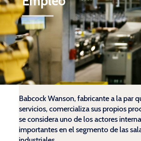
Empleo
Babcock Wanson, fabricante a la par 
servicios, comercializa sus propios pr
se considera uno de los actores intern
importantes en el segmento de las sal
industriales.