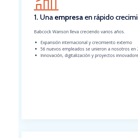
1. Una
empresa
en rápido crecim
Babcock Wanson lleva creciendo varios años.
Expansión internacional y crecimiento externo
56 nuevos empleados se unieron a nosotros en
Innovación, digitalización y proyectos innovador
Crecimiento anual superior al 5% y ventas de 
de euros