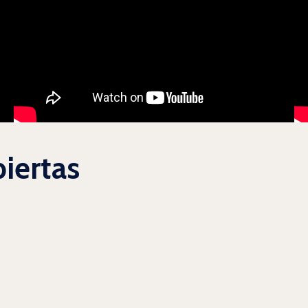
biertas