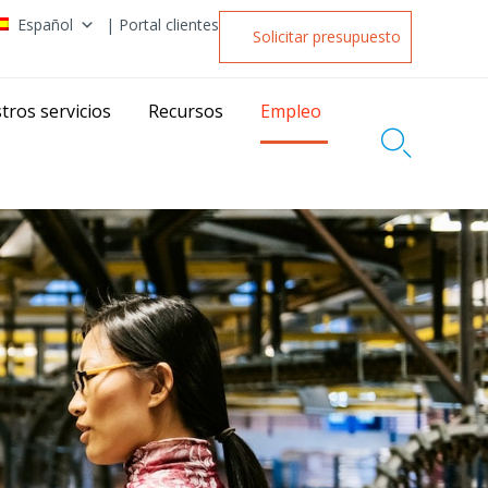
Español
| Portal clientes
Solicitar presupuesto
tros servicios
Recursos
Empleo
