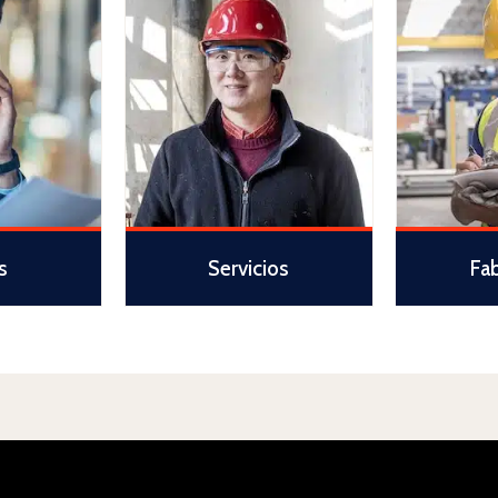
s
Servicios
Fa