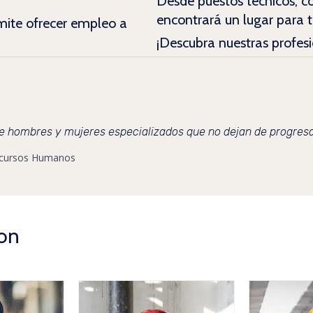
Desde puestos técnicos, c
encontrará un lugar para tr
rmite ofrecer empleo a
¡Descubra nuestras profesi
e hombres y mujeres especializados que no dejan de progresa
ecursos Humanos
on