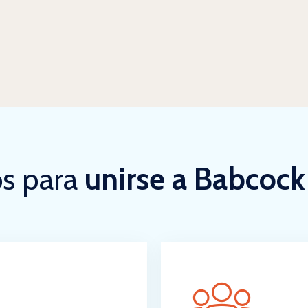
os para
unirse a Babcoc