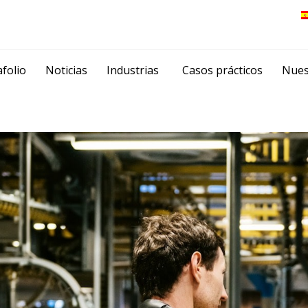
Skip
folio
Noticias
Industrias
Casos prácticos
Nues
to
content