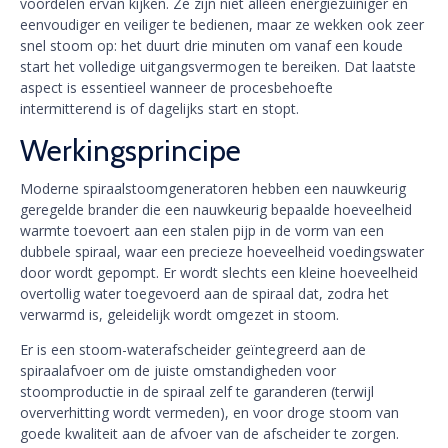
voordelen ervan kijken. Ze zijn niet alleen energiezuiniger en
eenvoudiger en veiliger te bedienen, maar ze wekken ook zeer
snel stoom op: het duurt drie minuten om vanaf een koude
start het volledige uitgangsvermogen te bereiken. Dat laatste
aspect is essentieel wanneer de procesbehoefte
intermitterend is of dagelijks start en stopt.
Werkingsprincipe
Moderne spiraalstoomgeneratoren hebben een nauwkeurig
geregelde brander die een nauwkeurig bepaalde hoeveelheid
warmte toevoert aan een stalen pijp in de vorm van een
dubbele spiraal, waar een precieze hoeveelheid voedingswater
door wordt gepompt. Er wordt slechts een kleine hoeveelheid
overtollig water toegevoerd aan de spiraal dat, zodra het
verwarmd is, geleidelijk wordt omgezet in stoom.
Er is een stoom-waterafscheider geïntegreerd aan de
spiraalafvoer om de juiste omstandigheden voor
stoomproductie in de spiraal zelf te garanderen (terwijl
oververhitting wordt vermeden), en voor droge stoom van
goede kwaliteit aan de afvoer van de afscheider te zorgen.