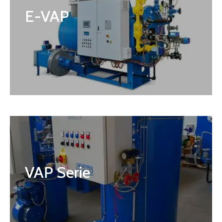
E-VAP
VAP Serie