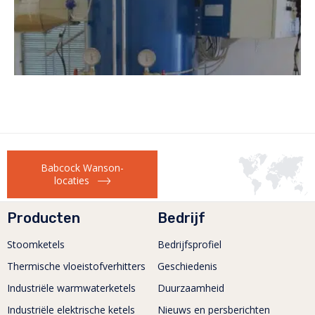
Babcock Wanson-
locaties
Producten
Bedrijf
Stoomketels
Bedrijfsprofiel
Thermische vloeistofverhitters
Geschiedenis
Industriële warmwaterketels
Duurzaamheid
Industriële elektrische ketels
Nieuws en persberichten