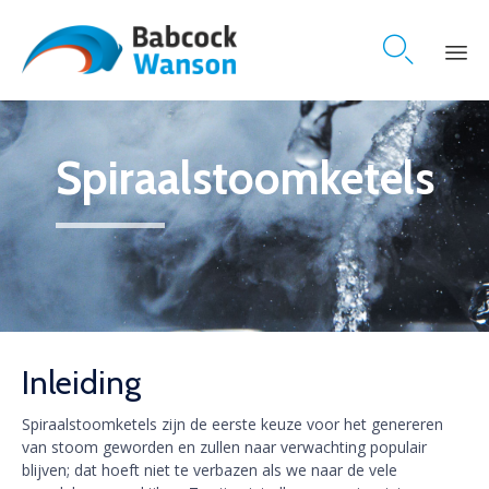

Skip
to
content
Spiraalstoomketels
Inleiding
Spiraalstoomketels zijn de eerste keuze voor het genereren
van stoom geworden en zullen naar verwachting populair
blijven; dat hoeft niet te verbazen als we naar de vele