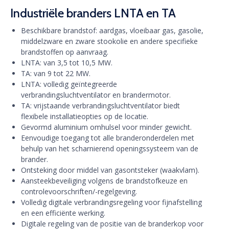
Industriële branders LNTA en TA
Beschikbare brandstof: aardgas, vloeibaar gas, gasolie,
middelzware en zware stookolie en andere specifieke
brandstoffen op aanvraag.
LNTA: van 3,5 tot 10,5 MW.
TA: van 9 tot 22 MW.
LNTA: volledig geïntegreerde
verbrandingsluchtventilator en brandermotor.
TA: vrijstaande verbrandingsluchtventilator biedt
flexibele installatieopties op de locatie.
Gevormd aluminium omhulsel voor minder gewicht.
Eenvoudige toegang tot alle branderonderdelen met
behulp van het scharnierend openingssysteem van de
brander.
Ontsteking door middel van gasontsteker (waakvlam).
Aansteekbeveiliging volgens de brandstofkeuze en
controlevoorschriften/-regelgeving.
Volledig digitale verbrandingsregeling voor fijnafstelling
en een efficiënte werking.
Digitale regeling van de positie van de branderkop voor