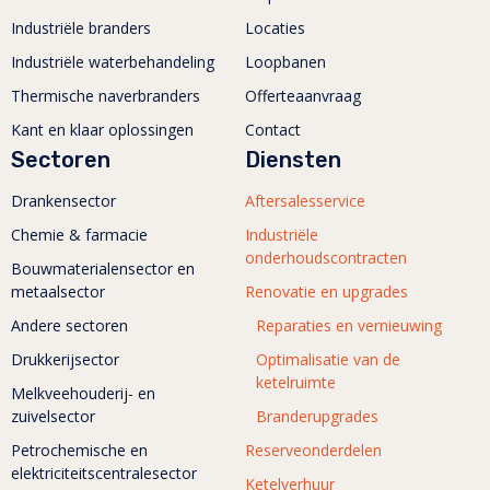
Industriële branders
Locaties
Industriële waterbehandeling
Loopbanen
Thermische naverbranders
Offerteaanvraag
Kant en klaar oplossingen
Contact
Sectoren
Diensten
Drankensector
Aftersalesservice
Chemie & farmacie
Industriële
onderhoudscontracten
Bouwmaterialensector en
metaalsector
Renovatie en upgrades
Andere sectoren
Reparaties en vernieuwing
Drukkerijsector
Optimalisatie van de
ketelruimte
Melkveehouderij- en
zuivelsector
Branderupgrades
Petrochemische en
Reserveonderdelen
elektriciteitscentralesector
Ketelverhuur