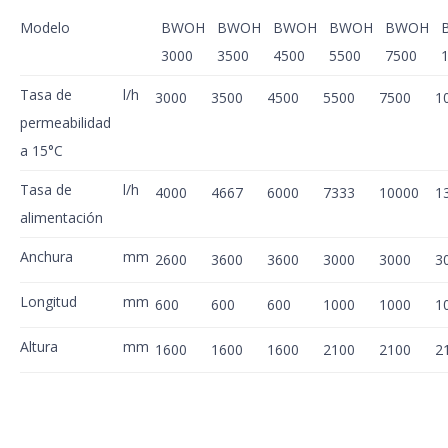
Modelo
BWOH
BWOH
BWOH
BWOH
BWOH
3000
3500
4500
5500
7500
Tasa de
l/h
3000
3500
4500
5500
7500
1
permeabilidad
a 15°C
Tasa de
l/h
4000
4667
6000
7333
10000
1
alimentación
Anchura
mm
2600
3600
3600
3000
3000
3
Longitud
mm
600
600
600
1000
1000
1
Altura
mm
1600
1600
1600
2100
2100
2