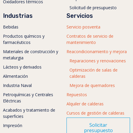
Oxidadores térmicos
Solicitud de presupuesto
Industrias
Servicios
Bebidas
Servicio posventa
Productos químicos y
Contratos de servicio de
farmacéuticos
mantenimiento
Materiales de construcción y
Reacondicionamiento y mejora
metalurgia
Reparaciones y renovaciones
Lácteos y derivados
Optimización de salas de
Alimentación
calderas
Industria Naval
Mejora de quemadores
Petroquímicas y Centrales
Repuestos
Eléctricas
Alquiler de calderas
Acabados y tratamiento de
Cursos de gestión de calderas
superficies
Solicitar
Impresión
presupuesto