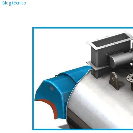
Category
Blog técnico