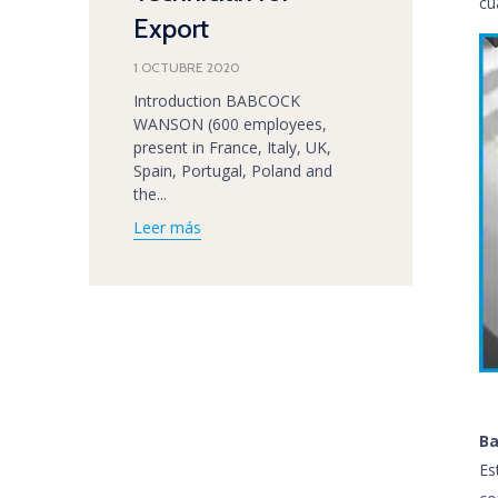
cu
Export
1 OCTUBRE 2020
Introduction BABCOCK
WANSON (600 employees,
present in France, Italy, UK,
Spain, Portugal, Poland and
the...
Leer más
Ba
Es