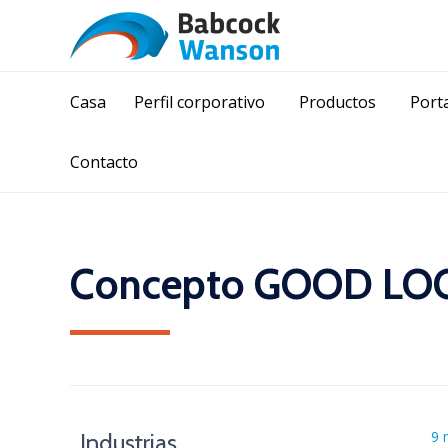
Casa
Perfil corporativo
Productos
Porta
Contacto
Concepto GOOD LOO
9 
Industrias