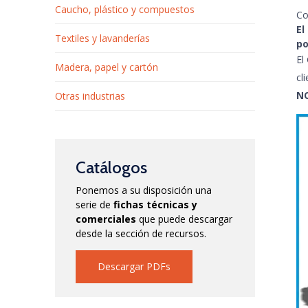
Caucho, plástico y compuestos
Co
El
Textiles y lavanderías
po
El
Madera, papel y cartón
cl
NO
Otras industrias
Catálogos
Ponemos a su disposición una
serie de
fichas técnicas y
comerciales
que puede descargar
desde la sección de recursos.
Descargar PDFs