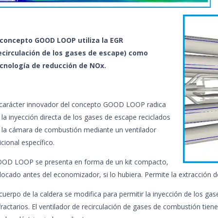
 concepto GOOD LOOP utiliza la EGR
ecirculación de los gases de escape) como
cnología de reducción de NOx.
 carácter innovador del concepto GOOD LOOP radica
 la inyección directa de los gases de escape reciclados
 la cámara de combustión mediante un ventilador
icional específico.
OD LOOP se presenta en forma de un kit compacto,
locado antes del economizador, si lo hubiera. Permite la extracción de
 cuerpo de la caldera se modifica para permitir la inyección de los g
fractarios. El ventilador de recirculación de gases de combustión tien