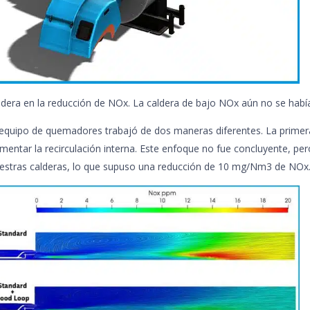
ldera en la reducción de NOx. La caldera de bajo NOx aún no se habí
 equipo de quemadores trabajó de dos maneras diferentes. La primer
mentar la recirculación interna. Este enfoque no fue concluyente, pe
estras calderas, lo que supuso una reducción de 10 mg/Nm3 de NOx