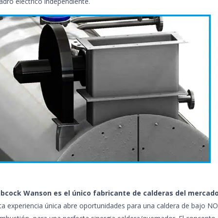
adro eléctrico independiente.
bcock Wanson es el único fabricante de calderas del mercad
ta experiencia única abre oportunidades para una caldera de bajo NOx