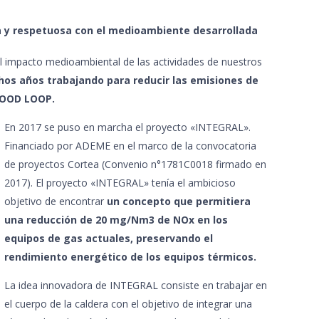
a y respetuosa con el medioambiente desarrollada
l impacto medioambiental de las actividades de nuestros
hos años trabajando para reducir las emisiones de
GOOD LOOP.
En 2017 se puso en marcha el proyecto «INTEGRAL».
Financiado por ADEME en el marco de la convocatoria
de proyectos Cortea (Convenio n°1781C0018 firmado en
2017). El proyecto «INTEGRAL» tenía el ambicioso
objetivo de encontrar
un concepto que permitiera
una reducción de 20 mg/Nm3 de NOx en los
equipos de gas actuales, preservando el
rendimiento energético de los equipos térmicos.
La idea innovadora de INTEGRAL consiste en trabajar en
el cuerpo de la caldera con el objetivo de integrar una