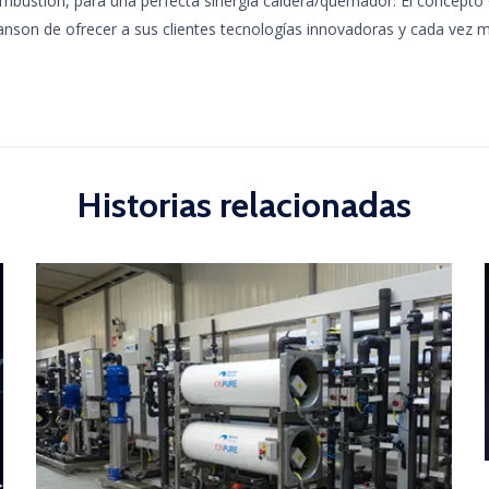
mbustión, para una perfecta sinergia caldera/quemador. El concept
nson de ofrecer a sus clientes tecnologías innovadoras y cada vez 
Historias relacionadas