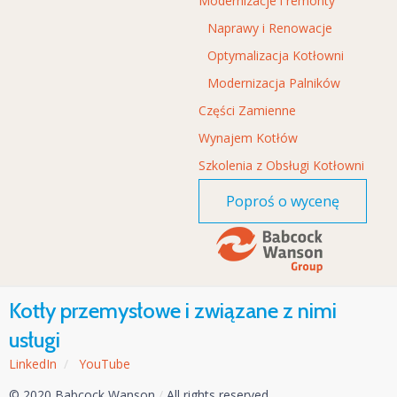
Modernizacje i remonty
Naprawy i Renowacje
Optymalizacja Kotłowni
Modernizacja Palników
Części Zamienne
Wynajem Kotłów
Szkolenia z Obsługi Kotłowni
Poproś o wycenę
Kotły przemysłowe i związane z nimi
usługi
LinkedIn
/
YouTube
© 2020 Babcock Wanson
/
All rights reserved