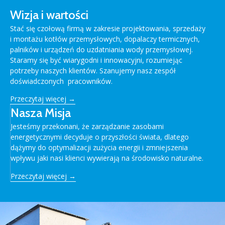
Wizja i wartości
Stać się czołową firmą w zakresie projektowania, sprzedaży
i montażu kotłów przemysłowych, dopalaczy termicznych,
palników i urządzeń do uzdatniania wody przemysłowej.
Staramy się być wiarygodni i innowacyjni, rozumiejąc
potrzeby naszych klientów. Szanujemy nasz zespół
doświadczonych pracowników.
Przeczytaj więcej →
Nasza Misja
Jesteśmy przekonani, że zarządzanie zasobami
energetycznymi decyduje o przyszłości świata, dlatego
dążymy do optymalizacji zużycia energii i zmniejszenia
wpływu jaki nasi klienci wywierają na środowisko naturalne.
Przeczytaj więcej →