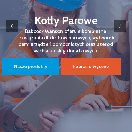
Kotły Parowe
Babcock Wanson oferuje kompletne
rozwiązania dla kotłów parowych, wytwornic
pary, urządzeń pomocniczych oraz szeroki
wachlarz usług dodatkowych.
Nasze produkty
Poproś o wycenę