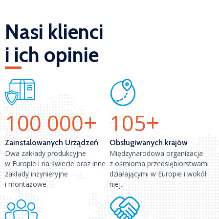
Nasi klienci
i ich opinie
+
+
100 000
105
Zainstalowanych Urządzeń
Obsługiwanych krajów
Dwa zakłady produkcyjne
Międzynarodowa organizacja
w Europie i na świecie oraz inne
z ośmioma przedsiębiorstwami
zakłady inżynieryjne
działającymi w Europie i wokół
i montażowe.
niej..