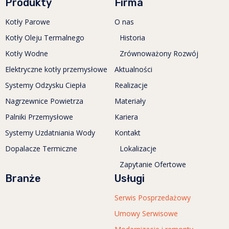
Produkty
Firma
Kotły Parowe
O nas
Kotły Oleju Termalnego
Historia
Kotły Wodne
Zrównoważony Rozwój
Elektryczne kotły przemysłowe
Aktualności
Systemy Odzysku Ciepła
Realizacje
Nagrzewnice Powietrza
Materiały
Palniki Przemysłowe
Kariera
Systemy Uzdatniania Wody
Kontakt
Dopalacze Termiczne
Lokalizacje
Zapytanie Ofertowe
Branże
Usługi
Serwis Posprzedażowy
Umowy Serwisowe