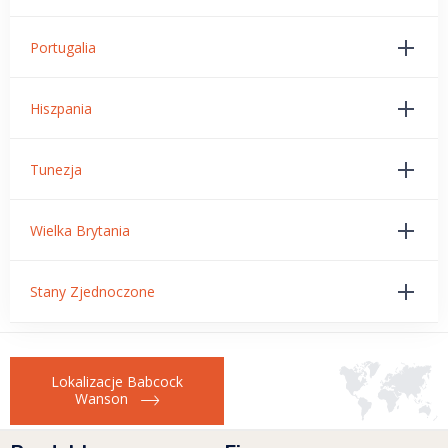
Portugalia
Hiszpania
Tunezja
Wielka Brytania
Stany Zjednoczone
Lokalizacje Babcock
Wanson