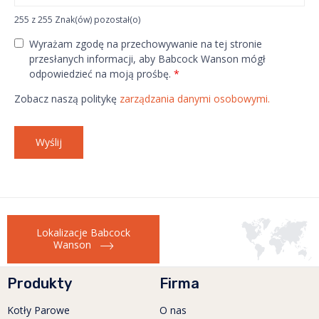
255 z 255 Znak(ów) pozostał(o)
Wyrażam zgodę na przechowywanie na tej stronie
przesłanych informacji, aby Babcock Wanson mógł
odpowiedzieć na moją prośbę.
*
Zobacz naszą politykę
zarządzania danymi osobowymi.
Lokalizacje Babcock
Wanson
Produkty
Firma
Kotły Parowe
O nas