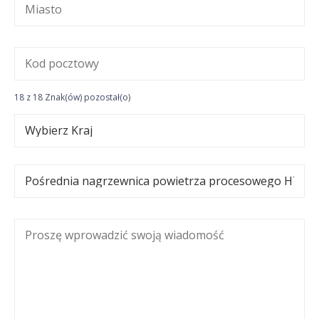
18 z 18 Znak(ów) pozostał(o)