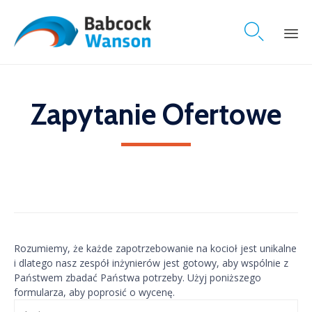

Skip
to
content
Zapytanie Ofertowe
Rozumiemy, że każde zapotrzebowanie na kocioł jest unikalne
i dlatego nasz zespół inżynierów jest gotowy, aby wspólnie z
Państwem zbadać Państwa potrzeby. Użyj poniższego
formularza, aby poprosić o wycenę.