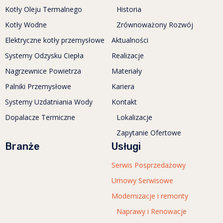
Kotły Oleju Termalnego
Historia
Kotły Wodne
Zrównoważony Rozwój
Elektryczne kotły przemysłowe
Aktualności
Systemy Odzysku Ciepła
Realizacje
Nagrzewnice Powietrza
Materiały
Palniki Przemysłowe
Kariera
Systemy Uzdatniania Wody
Kontakt
Dopalacze Termiczne
Lokalizacje
Zapytanie Ofertowe
Branże
Usługi
Serwis Posprzedażowy
Umowy Serwisowe
Modernizacje i remonty
Naprawy i Renowacje