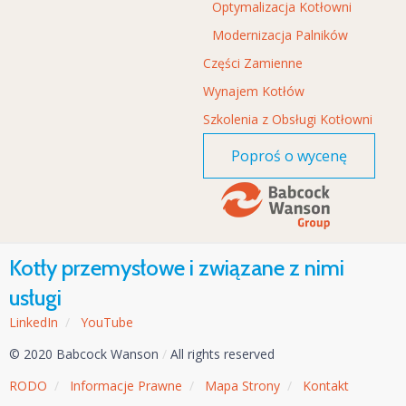
Optymalizacja Kotłowni
Modernizacja Palników
Części Zamienne
Wynajem Kotłów
Szkolenia z Obsługi Kotłowni
Poproś o wycenę
Kotły przemysłowe i związane z nimi
usługi
LinkedIn
/
YouTube
© 2020 Babcock Wanson
/
All rights reserved
RODO
/
Informacje Prawne
/
Mapa Strony
/
Kontakt