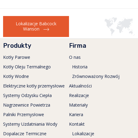
Lokalizacje Babcock
Wanson
Produkty
Firma
Kotły Parowe
O nas
Kotły Oleju Termalnego
Historia
Kotły Wodne
Zrównoważony Rozwój
Elektryczne kotły przemysłowe
Aktualności
Systemy Odzysku Ciepła
Realizacje
Nagrzewnice Powietrza
Materiały
Palniki Przemysłowe
Kariera
Systemy Uzdatniania Wody
Kontakt
Dopalacze Termiczne
Lokalizacje