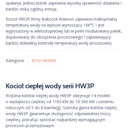
spalania. Jednocześnie zapewnia wysoką sprawność działania i
bardzo niską ogólną emisję.
Kocioł HW3P firmy Babcock Wanson zapewnia maksymalną
temperaturę wody na wylocie wynoszącą 106°C i jest
wyposażony w wielostopniowy lub w pełni modulowany palnik,
dopasowany do obciążenia procesowego i zapewniający
bardzo dokładną kontrolę temperatury wody procesowej.
Kategoria:
KOTŁY WODNE
Kocioł ciepłej wody serii HW3P
Rodzina kotłów ciepłej wody HW3P obejmuje 14 modeli
o wydajności cieplnej od 1165 kW do 10 560 kW i ciśnieniu
roboczym od 5 do 8 barów(g). Szeroka gama kotłów ciepłej
wody HW3P gwarantuje dostępność odpowiedniej mocy
cieplnej, potrafiąc sprostać najbardziej wymagającym
procesom przemysłowym.