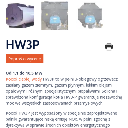
HW3P
Poproś o wycenę
Od 1,1 do 10,5 MW
Kocioł ciepłej wody
HW3P to w pełni 3-obiegowy ogrzewacz
zasilany gazem ziemnym, gazem płynnym, lekkim olejem
opałowym i różnymi specjalistycznymi biopaliwami. Solidna i
sprawdzona konfiguracja kotła HW3-P gwarantuje niezawodną
moc we wszystkich zastosowaniach przemysłowych.
Kocioł HW3P jest wyposażony w specjalnie zaprojektowane
palniki gwarantujące niską emisję NOx, w pełni zgodną z
dyrektywą w sprawie średnich obiektów energetycznego