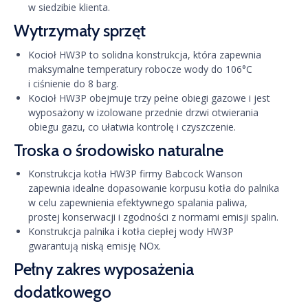
w siedzibie klienta.
Wytrzymały sprzęt
Kocioł HW3P to solidna konstrukcja, która zapewnia
maksymalne temperatury robocze wody do 106°C
i ciśnienie do 8 barg.
Kocioł HW3P obejmuje trzy pełne obiegi gazowe i jest
wyposażony w izolowane przednie drzwi otwierania
obiegu gazu, co ułatwia kontrolę i czyszczenie.
Troska o środowisko naturalne
Konstrukcja kotła HW3P firmy Babcock Wanson
zapewnia idealne dopasowanie korpusu kotła do palnika
w celu zapewnienia efektywnego spalania paliwa,
prostej konserwacji i zgodności z normami emisji spalin.
Konstrukcja palnika i kotła ciepłej wody HW3P
gwarantują niską emisję NOx.
Pełny zakres wyposażenia
dodatkowego