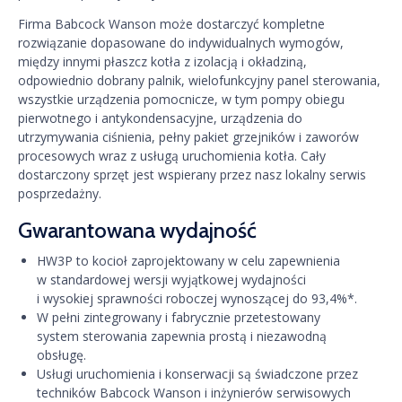
Firma Babcock Wanson może dostarczyć kompletne
rozwiązanie dopasowane do indywidualnych wymogów,
między innymi płaszcz kotła z izolacją i okładziną,
odpowiednio dobrany palnik, wielofunkcyjny panel sterowania,
wszystkie urządzenia pomocnicze, w tym pompy obiegu
pierwotnego i antykondensacyjne, urządzenia do
utrzymywania ciśnienia, pełny pakiet grzejników i zaworów
procesowych wraz z usługą uruchomienia kotła. Cały
dostarczony sprzęt jest wspierany przez nasz lokalny serwis
posprzedażny.
Gwarantowana wydajność
HW3P to kocioł zaprojektowany w celu zapewnienia
w standardowej wersji wyjątkowej wydajności
i wysokiej sprawności roboczej wynoszącej do 93,4%*.
W pełni zintegrowany i fabrycznie przetestowany
system sterowania zapewnia prostą i niezawodną
obsługę.
Usługi uruchomienia i konserwacji są świadczone przez
techników Babcock Wanson i inżynierów serwisowych