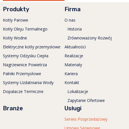
Produkty
Firma
Kotły Parowe
O nas
Kotły Oleju Termalnego
Historia
Kotły Wodne
Zrównoważony Rozwój
Elektryczne kotły przemysłowe
Aktualności
Systemy Odzysku Ciepła
Realizacje
Nagrzewnice Powietrza
Materiały
Palniki Przemysłowe
Kariera
Systemy Uzdatniania Wody
Kontakt
Dopalacze Termiczne
Lokalizacje
Zapytanie Ofertowe
Branże
Usługi
Serwis Posprzedażowy
Umowy Serwisowe