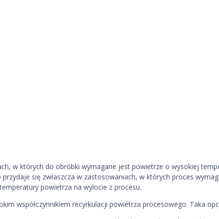
ch, w których do obróbki wymagane jest powietrze o wysokiej temp
o przydaje się zwłaszcza w zastosowaniach, w których proces wymag
temperatury powietrza na wylocie z procesu.
im współczynnikiem recyrkulacji powietrza procesowego. Taka opcja 