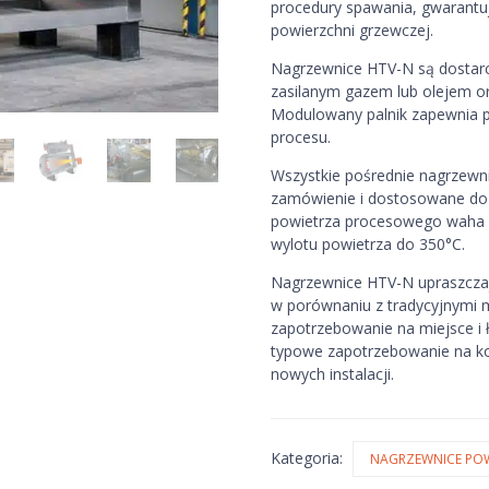
procedury spawania, gwarantuj
powierzchni grzewczej.
Nagrzewnice HTV-N są dostar
zasilanym gazem lub olejem 
Modulowany palnik zapewnia pr
procesu.
Wszystkie pośrednie nagrzew
zamówienie i dostosowane do 
powietrza procesowego waha s
wylotu powietrza do 350°C.
Nagrzewnice HTV-N upraszczają
w porównaniu z tradycyjnymi
zapotrzebowanie na miejsce i 
typowe zapotrzebowanie na ko
nowych instalacji.
Kategoria:
NAGRZEWNICE PO