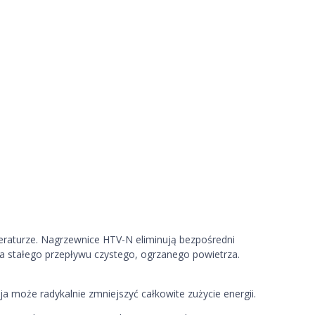
eraturze. Nagrzewnice HTV-N eliminują bezpośredni
a stałego przepływu czystego, ogrzanego powietrza.
może radykalnie zmniejszyć całkowite zużycie energii.