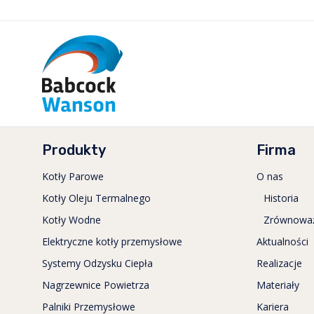
Produkty
Firma
Kotły Parowe
O nas
Kotły Oleju Termalnego
Historia
Kotły Wodne
Zrównowa
Elektryczne kotły przemysłowe
Aktualności
Systemy Odzysku Ciepła
Realizacje
Nagrzewnice Powietrza
Materiały
Palniki Przemysłowe
Kariera