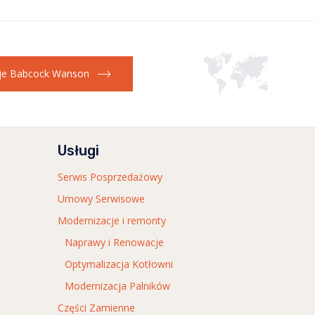
cje Babcock Wanson
Usługi
Serwis Posprzedażowy
Umowy Serwisowe
Modernizacje i remonty
Naprawy i Renowacje
Optymalizacja Kotłowni
Modernizacja Palników
Części Zamienne