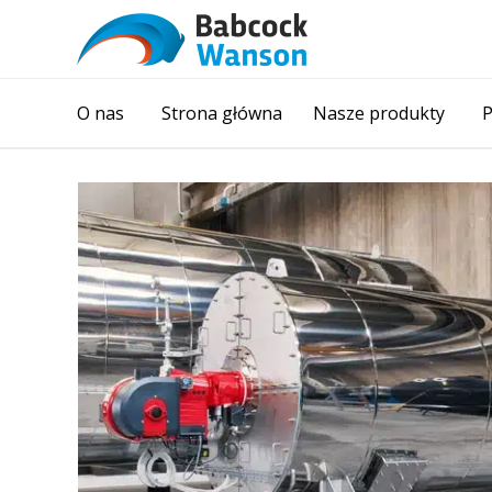
O nas
Strona główna
Nasze produkty
P