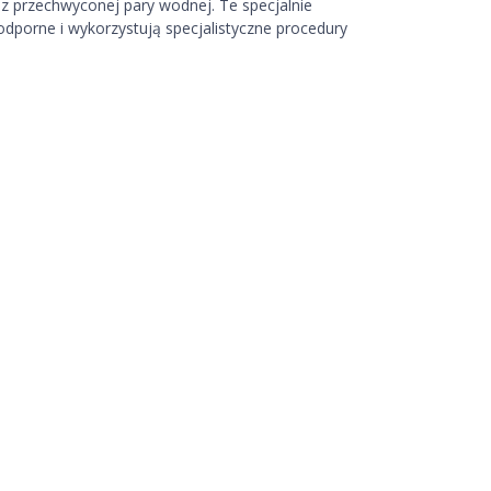
 przechwyconej pary wodnej. Te specjalnie
dporne i wykorzystują specjalistyczne procedury