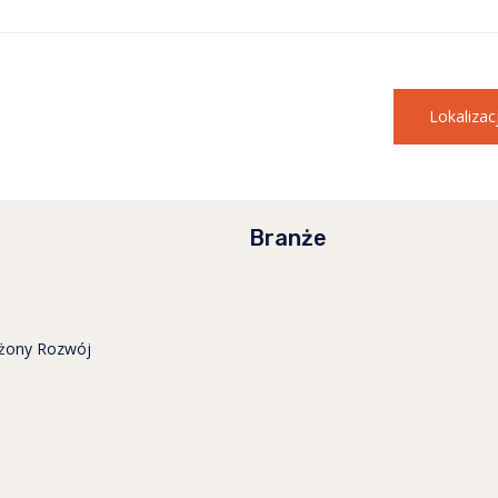
Lokaliza
Branże
żony Rozwój